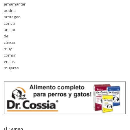
El Campo