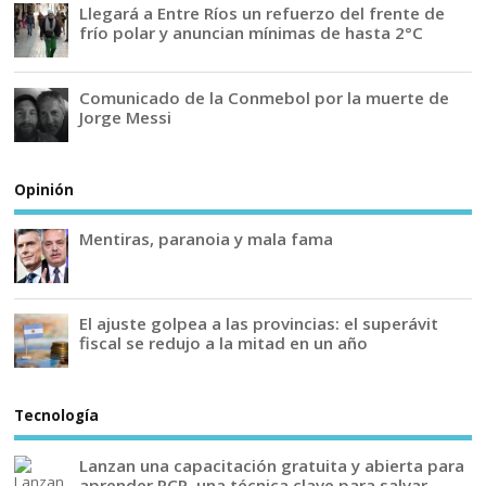
Llegará a Entre Ríos un refuerzo del frente de
frío polar y anuncian mínimas de hasta 2°C
Comunicado de la Conmebol por la muerte de
Jorge Messi
Opinión
Mentiras, paranoia y mala fama
El ajuste golpea a las provincias: el superávit
fiscal se redujo a la mitad en un año
Tecnología
Lanzan una capacitación gratuita y abierta para
aprender RCP, una técnica clave para salvar