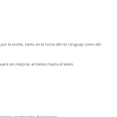
por la noche, tanto en la costa del río Uruguay como del
inuará sin mejoras al menos hasta el lunes.
. Vientos moderados del noreste.