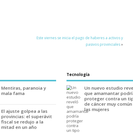
Este viernes se inicia el pago de haberes a activos y
pasivos provinciales
»
Tecnología
Mentiras, paranoia y
Un nuevo estudio rev
mala fama
que amamantar podrí
proteger contra un ti
de cáncer muy común
las mujeres
El ajuste golpea a las
provincias: el superávit
fiscal se redujo a la
mitad en un año