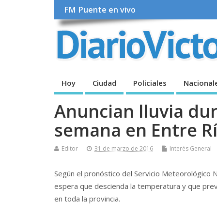
FM Puente en vivo
Hoy
Ciudad
Policiales
Nacional
Anuncian lluvia dur
semana en Entre R
Editor
31 de marzo de 2016
Interés General
Según el pronóstico del Servicio Meteorológico N
espera que descienda la temperatura y que preva
en toda la provincia.