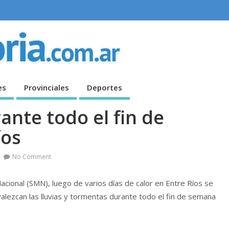
es
Provinciales
Deportes
ante todo el fin de
íos
No Comment
acional (SMN), luego de varios días de calor en Entre Ríos se
lezcan las lluvias y tormentas durante todo el fin de semana