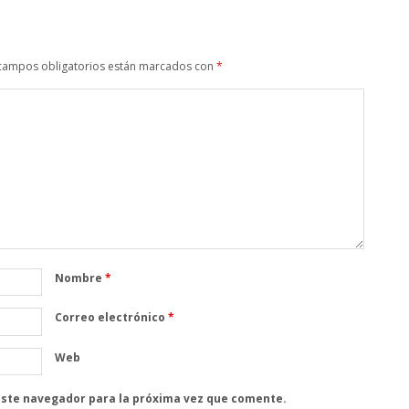
campos obligatorios están marcados con
*
Nombre
*
Correo electrónico
*
Web
este navegador para la próxima vez que comente.