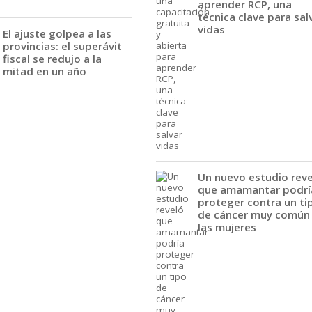
aprender RCP, una
técnica clave para sal
vidas
El ajuste golpea a las
provincias: el superávit
fiscal se redujo a la
mitad en un año
Un nuevo estudio rev
que amamantar podrí
proteger contra un ti
de cáncer muy común
las mujeres