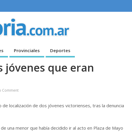
es
Provinciales
Deportes
s jóvenes que eran
o Comment
o de localización de dos jóvenes victorienses, tras la denuncia
 de una menor que había decidido ir al acto en Plaza de Mayo