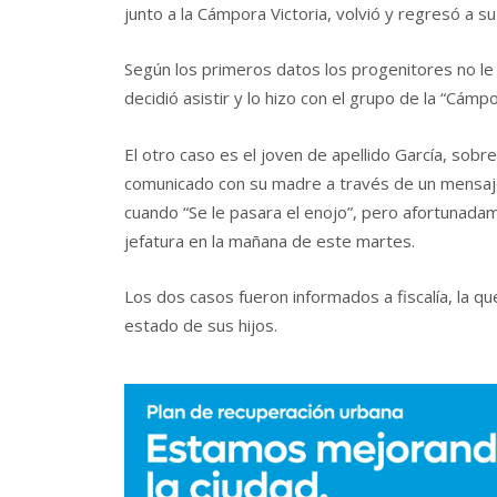
junto a la Cámpora Victoria, volvió y regresó a s
Según los primeros datos los progenitores no le 
decidió asistir y lo hizo con el grupo de la “Cámp
El otro caso es el joven de apellido García, sobre
comunicado con su madre a través de un mensaje
cuando “Se le pasara el enojo”, pero afortunadam
jefatura en la mañana de este martes.
Los dos casos fueron informados a fiscalía, la q
estado de sus hijos.