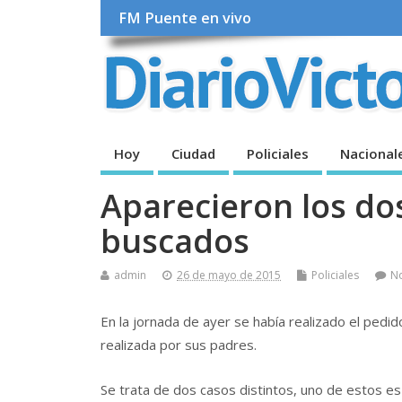
FM Puente en vivo
Hoy
Ciudad
Policiales
Nacional
Aparecieron los do
buscados
admin
26 de mayo de 2015
Policiales
N
En la jornada de ayer se había realizado el pedid
realizada por sus padres.
Se trata de dos casos distintos, uno de estos es