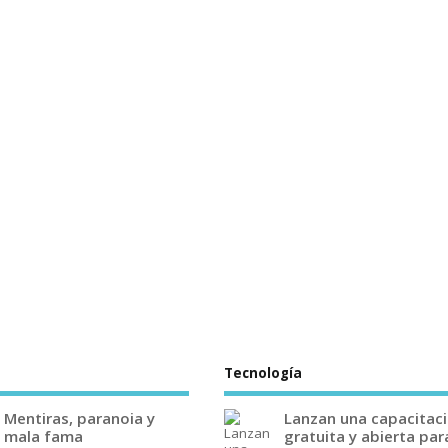
Tecnología
Mentiras, paranoia y
Lanzan una capacitac
mala fama
gratuita y abierta par