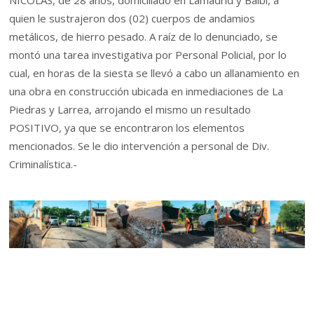
NICOLAS, de 28 años, domiciliado en Lamadrid y Balbi, a
quien le sustrajeron dos (02) cuerpos de andamios
metálicos, de hierro pesado. A raíz de lo denunciado, se
montó una tarea investigativa por Personal Policial, por lo
cual, en horas de la siesta se llevó a cabo un allanamiento en
una obra en construcción ubicada en inmediaciones de La
Piedras y Larrea, arrojando el mismo un resultado
POSITIVO, ya que se encontraron los elementos
mencionados. Se le dio intervención a personal de Div.
Criminalística.-