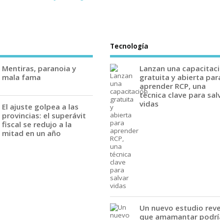
Tecnología
Mentiras, paranoia y
Lanzan una capacitac
mala fama
gratuita y abierta par
aprender RCP, una
técnica clave para sal
vidas
El ajuste golpea a las
provincias: el superávit
fiscal se redujo a la
mitad en un año
Un nuevo estudio rev
que amamantar podrí