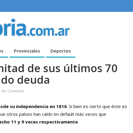
es
Provinciales
Deportes
mitad de sus últimos 70
ndo deuda
No Comment
esde su independencia en 1816
. Si bien es cierto que éste es
ue otros países han caído en default más veces que
 hecho 11 y 9 veces respectivamente
.