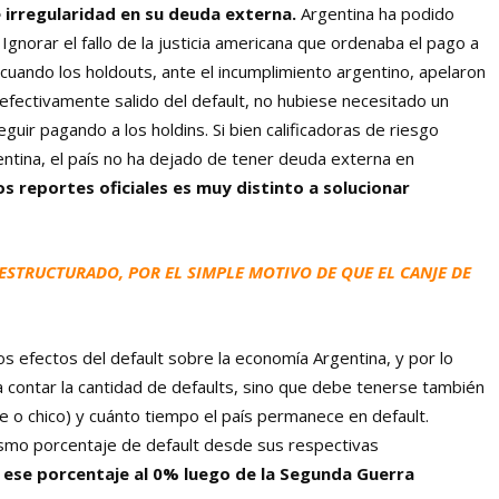
e irregularidad en su deuda externa.
Argentina ha podido
Ignorar el fallo de la justicia americana que ordenaba el pago a
 cuando los holdouts, ante el incumplimiento argentino, apelaron
e efectivamente salido del default, no hubiese necesitado un
uir pagando a los holdins. Si bien calificadoras de riesgo
gentina, el país no ha dejado de tener deuda externa en
os reportes oficiales es muy distinto a solucionar
ESTRUCTURADO, POR EL SIMPLE MOTIVO DE QUE EL CANJE DE
os efectos del default sobre la economía Argentina, y por lo
a contar la cantidad de defaults, sino que debe tenerse también
de o chico) y cuánto tiempo el país permanece en default.
mismo porcentaje de default desde sus respectivas
 ese porcentaje al 0% luego de la Segunda Guerra