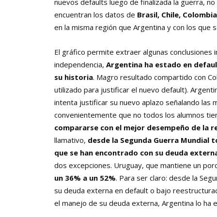
nuevos defaults luego de finalizada la guerra, no
encuentran los datos de
Brasil, Chile, Colombi
en la misma región que Argentina y con los que
El gráfico permite extraer algunas conclusiones 
independencia,
Argentina ha estado en defaul
su historia
. Magro resultado compartido con Col
utilizado para justificar el nuevo default). Arge
intenta justificar su nuevo aplazo señalando las 
convenientemente que no todos los alumnos tiene
compararse con el mejor desempeño de la r
llamativo,
desde la Segunda Guerra Mundial t
que se han encontrado con su deuda externa
dos excepciones. Uruguay, que mantiene un porc
un 36% a un 52%
. Para ser claro: desde la Se
su deuda externa en default o bajo reestructurac
el manejo de su deuda externa, Argentina lo ha