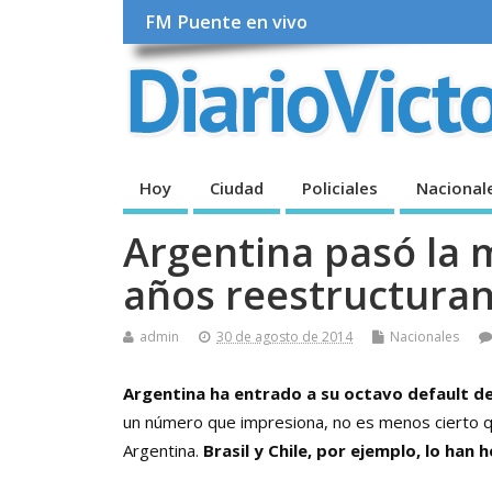
FM Puente en vivo
Hoy
Ciudad
Policiales
Nacional
Argentina pasó la 
años reestructura
admin
30 de agosto de 2014
Nacionales
Argentina ha entrado a su octavo default d
un número que impresiona, no es menos cierto q
Argentina.
Brasil y Chile, por ejemplo, lo han