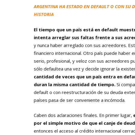
ARGENTINA HA ESTADO EN DEFAULT O CON SU 
HISTORIA
El tiempo que un país está en default muestr
intenta arreglar sus faltas frente a sus acr
y nunca haber arreglado con sus acreedores. Este
financiero internacional. Otro país puede haber 
serio, profesional, y veloz con sus acreedores p
sólo defaultea una vez y decide ignorar la exist
cantidad de veces que un país entra en defa
duran la misma cantidad de tiempo.
Si compa
default o con reestructuración de su deuda exte
países pasa de ser conveniente a incómoda.
Caben dos aclaraciones finales. En primer lugar,
por el simple motivo de que el canje de deu
entonces el acceso al crédito internacional cer