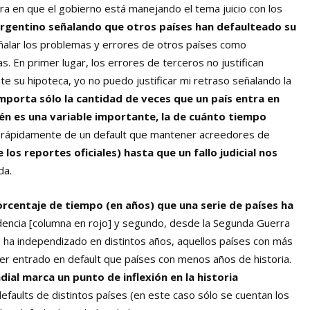
a en que el gobierno está manejando el tema juicio con los
t argentino señalando que otros países han defaulteado su
eñalar los problemas y errores de otros países como
s. En primer lugar, los errores de terceros no justifican
te su hipoteca, yo no puedo justificar mi retraso señalando la
mporta sólo la cantidad de veces que un país entra en
n es una variable importante
, la de cuánto tiempo
ir rápidamente de un default que mantener acreedores de
los reportes oficiales) hasta que un fallo judicial nos
da.
rcentaje de tiempo (en años) que una serie de países ha
encia [columna en rojo] y segundo, desde la Segunda Guerra
e ha independizado en distintos años, aquellos países con más
ber entrado en default que países con menos años de historia.
dial marca un punto de inflexión en la historia
efaults de distintos países (en este caso sólo se cuentan los