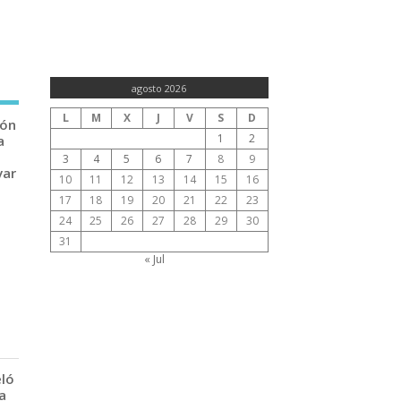
agosto 2026
L
M
X
J
V
S
D
ión
1
2
a
3
4
5
6
7
8
9
var
10
11
12
13
14
15
16
17
18
19
20
21
22
23
24
25
26
27
28
29
30
31
« Jul
eló
a