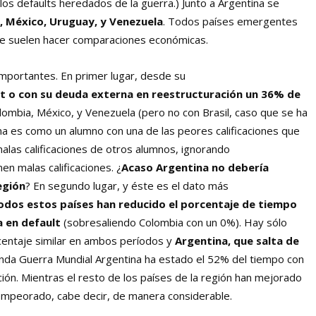
 los defaults heredados de la guerra.) Junto a Argentina se
a, México, Uruguay, y Venezuela
. Todos países emergentes
 se suelen hacer comparaciones económicas.
importantes. En primer lugar, desde su
t o con su deuda externa en reestructuración un 36% de
ombia, México, y Venezuela (pero no con Brasil, caso que se ha
ntina es como un alumno con una de las peores calificaciones que
malas calificaciones de otros alumnos, ignorando
n malas calificaciones. ¿
Acaso Argentina no debería
egión
? En segundo lugar, y éste es el dato más
odos estos países han reducido el porcentaje de tiempo
 en default
(sobresaliendo Colombia con un 0%). Hay sólo
entaje similar en ambos períodos y
Argentina, que salta de
gunda Guerra Mundial Argentina ha estado el 52% del tiempo con
ión. Mientras el resto de los países de la región han mejorado
 empeorado, cabe decir, de manera considerable.