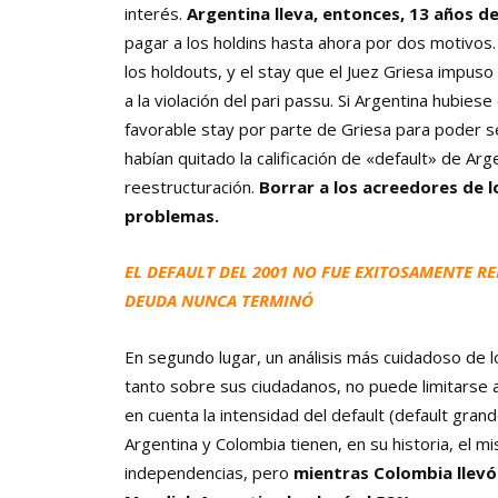
interés.
Argentina lleva, entonces, 13 años d
pagar a los holdins hasta ahora por dos motivos. 
los holdouts, y el stay que el Juez Griesa impuso
a la violación del pari passu. Si Argentina hubies
favorable stay por parte de Griesa para poder seg
habían quitado la calificación de «default» de Ar
reestructuración.
Borrar a los acreedores de l
problemas.
EL DEFAULT DEL 2001 NO FUE EXITOSAMENTE RE
DEUDA NUNCA TERMINÓ
En segundo lugar, un análisis más cuidadoso de l
tanto sobre sus ciudadanos, no puede limitarse 
en cuenta la intensidad del default (default gran
Argentina y Colombia tienen, en su historia, el 
independencias, pero
mientras Colombia llevó