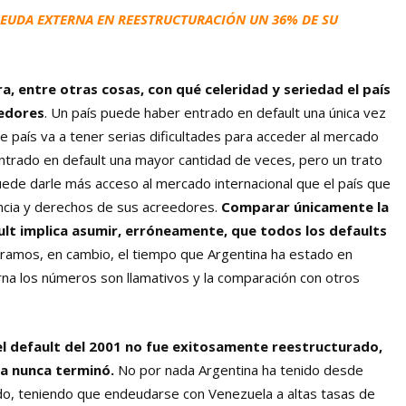
DEUDA EXTERNA EN REESTRUCTURACIÓN UN 36% DE SU
a, entre otras cosas, con qué celeridad y seriedad el país
eedores
. Un país puede haber entrado en default una única vez
 país va a tener serias dificultades para acceder al mercado
entrado en default una mayor cantidad de veces, pero un trato
uede darle más acceso al mercado internacional que el país que
encia y derechos de sus acreedores.
Comparar únicamente la
ult implica asumir, erróneamente, que todos los defaults
ramos, en cambio, el tiempo que Argentina ha estado en
rna los números son llamativos y la comparación con otros
el default del 2001 no fue exitosamente reestructurado,
da nunca terminó.
No por nada Argentina ha tenido desde
rado, teniendo que endeudarse con Venezuela a altas tasas de