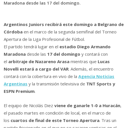
Maradona desde las 17 del domingo.
Argentinos Juniors recibirá este domingo a Belgrano de
Córdoba
en el marco de la segunda semifinal del Torneo
Apertura de la Liga Profesional de Fútbol.
El partido tendrá lugar en el
estadio Diego Armando
Maradona
desde las
17 del domingo
y contará con
el
arbitraje de Nazareno Arasa
mientras que
Lucas
Novelli estará a cargo del VAR
. Además, el encuentro
contará con la cobertura en vivo de la
Agencia Noticias
Argentinas
y la transmisión televisiva de
TNT Sports y
ESPN Premium
.
El equipo de Nicolás Diez
viene de ganarle 1-0 a Huracán
,
el pasado martes en condición de local, en el marco de
los
cuartos de final de este Torneo Apertura
. Tras un
partido friccionado en el que no se sacaron ventajas en el