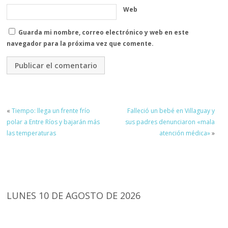
Web
Guarda mi nombre, correo electrónico y web en este
navegador para la próxima vez que comente.
«
Tiempo: llega un frente frío
Falleció un bebé en Villaguay y
polar a Entre Ríos y bajarán más
sus padres denunciaron «mala
las temperaturas
atención médica»
»
LUNES 10 DE AGOSTO DE 2026