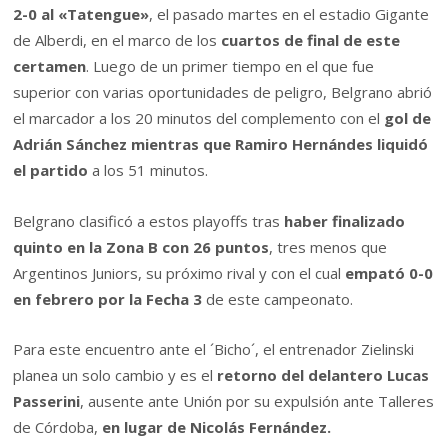
2-0 al «Tatengue»
, el pasado martes en el estadio Gigante
de Alberdi, en el marco de los
cuartos de final de este
certamen
. Luego de un primer tiempo en el que fue
superior con varias oportunidades de peligro, Belgrano abrió
el marcador a los 20 minutos del complemento con el
gol de
Adrián Sánchez mientras que Ramiro Hernándes liquidó
el partido
a los 51 minutos.
Belgrano clasificó a estos playoffs tras
haber finalizado
quinto en la Zona B con 26 puntos
, tres menos que
Argentinos Juniors, su próximo rival y con el cual
empató 0-0
en febrero por la Fecha 3
de este campeonato.
Para este encuentro ante el ´Bicho´, el entrenador Zielinski
planea un solo cambio y es el
retorno del delantero Lucas
Passerini
, ausente ante Unión por su expulsión ante Talleres
de Córdoba,
en lugar de Nicolás Fernández.