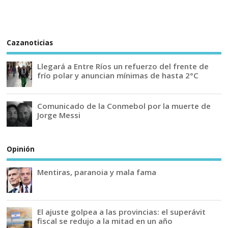
Cazanoticias
Llegará a Entre Ríos un refuerzo del frente de
frío polar y anuncian mínimas de hasta 2°C
Comunicado de la Conmebol por la muerte de
Jorge Messi
Opinión
Mentiras, paranoia y mala fama
El ajuste golpea a las provincias: el superávit
fiscal se redujo a la mitad en un año