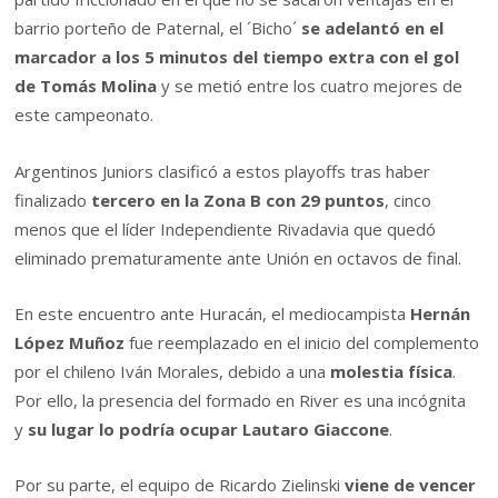
barrio porteño de Paternal, el ´Bicho´
se adelantó en el
marcador a los 5 minutos del tiempo extra con el gol
de Tomás Molina
y se metió entre los cuatro mejores de
este campeonato.
Argentinos Juniors clasificó a estos playoffs tras haber
finalizado
tercero en la Zona B con 29 puntos
, cinco
menos que el líder Independiente Rivadavia que quedó
eliminado prematuramente ante Unión en octavos de final.
En este encuentro ante Huracán, el mediocampista
Hernán
López Muñoz
fue reemplazado en el inicio del complemento
por el chileno Iván Morales, debido a una
molestia física
.
Por ello, la presencia del formado en River es una incógnita
y
su lugar lo podría ocupar Lautaro Giaccone
.
Por su parte, el equipo de Ricardo Zielinski
viene de vencer