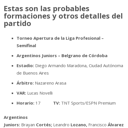
Estas son las probables
formaciones y otros detalles del
partido
Torneo Apertura de la Liga Profesional –
Semifinal
Argentinos Juniors – Belgrano de Córdoba
Estadio:
Diego Armando Maradona, Ciudad Autónoma
de Buenos Aires
Árbitro:
Nazareno Arasa
VAR:
Lucas Novelli
Horario:
17
TV:
TNT Sports/ESPN Premium
Argentinos
Juniors:
Brayan
Cortés;
Leandro
Lozano,
Francisco
Álvarez