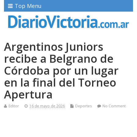
Top Menu
Argentinos Juniors
recibe a Belgrano de
Córdoba por un lugar
en la final del Torneo
Apertura
Editor
16 de mayo de 2026
Deportes
No Comment