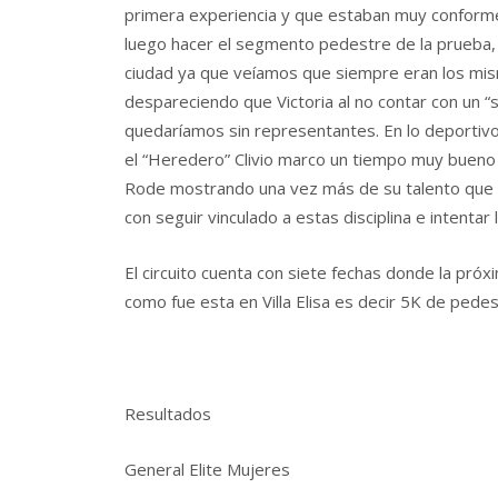
primera experiencia y que estaban muy conformes 
luego hacer el segmento pedestre de la prueba,
ciudad ya que veíamos que siempre eran los mism
despareciendo que Victoria al no contar con un “s
quedaríamos sin representantes. En lo deportivo
el “Heredero” Clivio marco un tiempo muy bueno
Rode mostrando una vez más de su talento que lo
con seguir vinculado a estas disciplina e intentar 
El circuito cuenta con siete fechas donde la pró
como fue esta en Villa Elisa es decir 5K de pede
Resultados
General Elite Mujeres