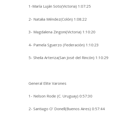
1-María Luján Soto(Victoria) 1:07:25
2- Natalia Méndez(Colón) 1:08:22
3- Magdalena Zingoni(Victoria) 1:10:20
4- Pamela Sguerzo (Federación) 1:10:23
5- Sheila Arteriza(San José del Rincón) 1:10:29
General Elite Varones
1- Nelson Rode (C. Uruguay) 0:57:30
2- Santiago O’ Donell(Buenos Aires) 0:57:44