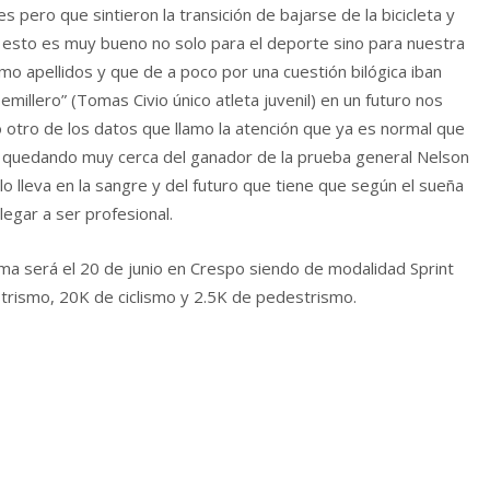
pero que sintieron la transición de bajarse de la bicicleta y
 esto es muy bueno no solo para el deporte sino para nuestra
o apellidos y que de a poco por una cuestión bilógica iban
emillero” (Tomas Civio único atleta juvenil) en un futuro nos
 otro de los datos que llamo la atención que ya es normal que
 quedando muy cerca del ganador de la prueba general Nelson
 lleva en la sangre y del futuro que tiene que según el sueña
llegar a ser profesional.
xima será el 20 de junio en Crespo siendo de modalidad Sprint
strismo, 20K de ciclismo y 2.5K de pedestrismo.