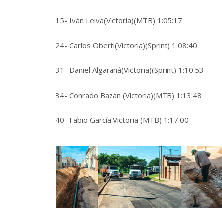
15- Iván Leiva(Victoria)(MTB) 1:05:17
24- Carlos Oberti(Victoria)(Sprint) 1:08:40
31- Daniel Algarañá(Victoria)(Sprint) 1:10:53
34- Conrado Bazán (Victoria)(MTB) 1:13:48
40- Fabio García Victoria (MTB) 1:17:00