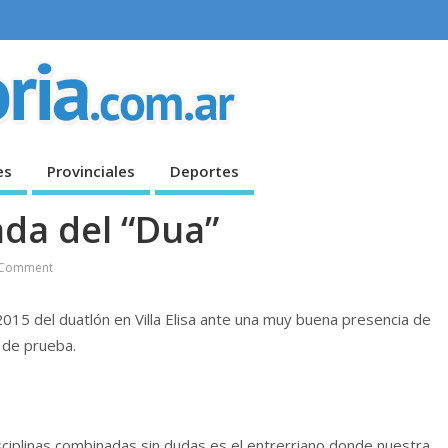
es
Provinciales
Deportes
da del “Dua”
Comment
2015 del duatlón en Villa Elisa ante una muy buena presencia de
 de prueba.
sciplinas combinadas sin dudas es el entrerriano donde nuestra