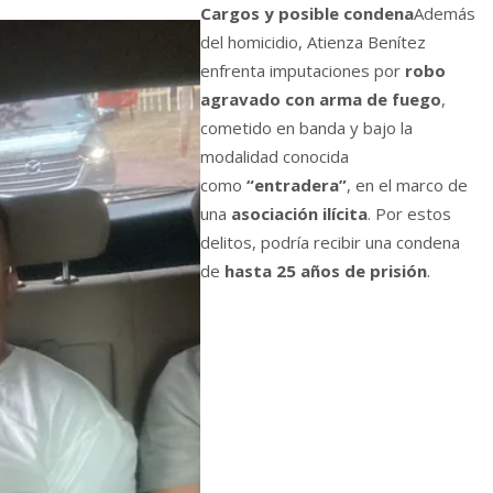
Cargos y posible condena
Además
del homicidio, Atienza Benítez
enfrenta imputaciones por
robo
agravado con arma de fuego
,
cometido en banda y bajo la
modalidad conocida
como
“entradera”
, en el marco de
una
asociación ilícita
. Por estos
delitos, podría recibir una condena
de
hasta 25 años de prisión
.