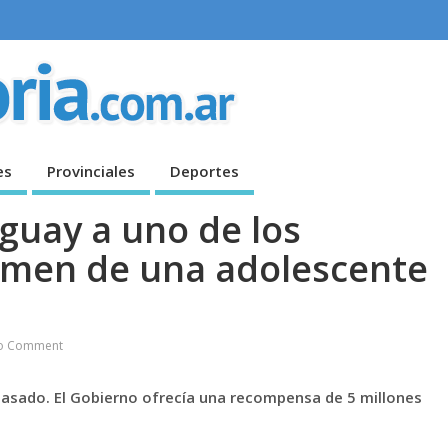
es
Provinciales
Deportes
guay a uno de los
rimen de una adolescente
o Comment
pasado. El Gobierno ofrecía una recompensa de 5 millones