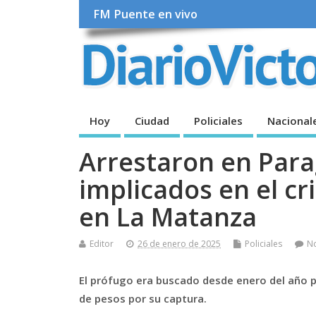
FM Puente en vivo
Hoy
Ciudad
Policiales
Nacional
Arrestaron en Para
implicados en el c
en La Matanza
Editor
26 de enero de 2025
Policiales
N
El prófugo era buscado desde enero del año 
de pesos por su captura.