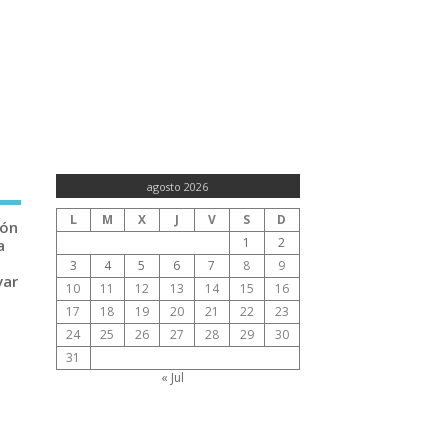
agosto 2026
L
M
X
J
V
S
D
ión
1
2
a
3
4
5
6
7
8
9
var
10
11
12
13
14
15
16
17
18
19
20
21
22
23
24
25
26
27
28
29
30
31
« Jul