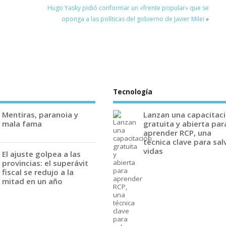
Hugo Yasky pidió conformar un «frente popular» que se
oponga a las políticas del gobierno de Javier Milei
»
Tecnología
Mentiras, paranoia y
Lanzan una capacitac
mala fama
gratuita y abierta par
aprender RCP, una
técnica clave para sal
vidas
El ajuste golpea a las
provincias: el superávit
fiscal se redujo a la
mitad en un año