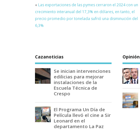
«
Las exportaciones de las pymes cerraron el 2024 con un
crecimiento interanual del 17,3% en dólares, en tanto, el
precio promedio por tonelada sufrió una disminución del
6,3%
Cazanoticias
Opinión
Se inician intervenciones
edilicias para mejorar
instalaciones de la
Escuela Técnica de
Crespo
El Programa Un Día de
Película llevó el cine a Sir
Leonard en el
departamento La Paz