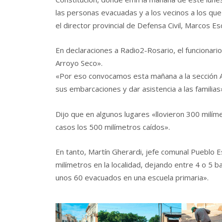
las personas evacuadas y a los vecinos a los que
el director provincial de Defensa Civil, Marcos Esc
En declaraciones a Radio2-Rosario, el funcionari
Arroyo Seco».
«Por eso convocamos esta mañana a la sección A
sus embarcaciones y dar asistencia a las familias»
Dijo que en algunos lugares «llovieron 300 milím
casos los 500 milímetros caídos».
En tanto, Martín Gherardi, jefe comunal Pueblo E
milímetros en la localidad, dejando entre 4 o 5 
unos 60 evacuados en una escuela primaria».