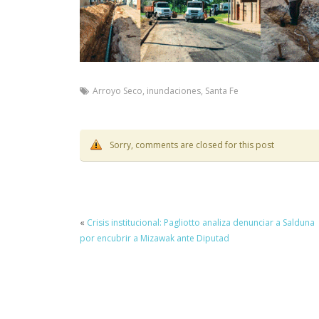
Arroyo Seco
,
inundaciones
,
Santa Fe
Sorry, comments are closed for this post
«
Crisis institucional: Pagliotto analiza denunciar a Salduna
por encubrir a Mizawak ante Diputad