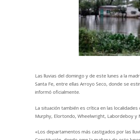
Las lluvias del domingo y de este lunes a la madr
Santa Fe, entre ellas Arroyo Seco, donde se es
informó oficialmente.
La situación también es crítica en las localidades
Murphy, Elortondo, Wheelwright, Labordeboy y Mig
«Los departamentos más castigados por las lluvi
Constitución, donde emn la mañana de este lune