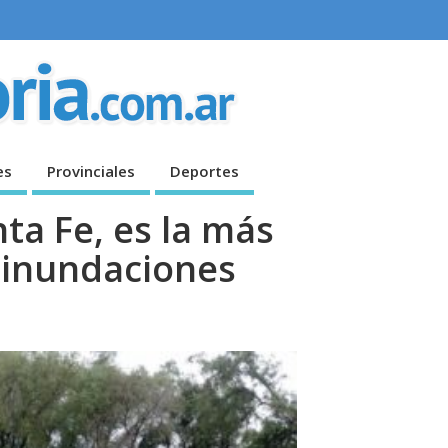
es
Provinciales
Deportes
ta Fe, es la más
 inundaciones