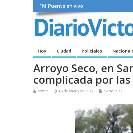
FM Puente en vivo
Hoy
Ciudad
Policiales
Nacional
Arroyo Seco, en San
complicada por las
admin
16 de enero de 2017
Nacionales