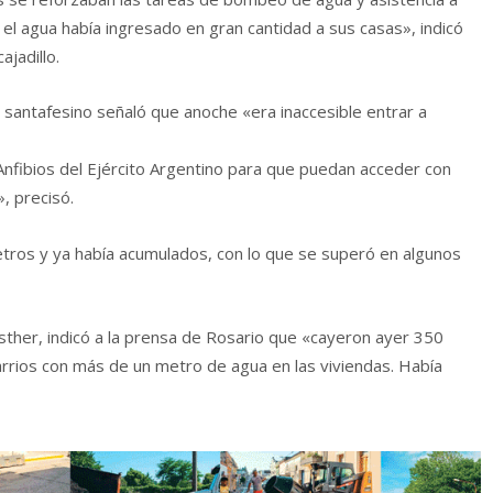
 el agua había ingresado en gran cantidad a sus casas», indicó
ajadillo.
o santafesino señaló que anoche «era inaccesible entrar a
nfibios del Ejército Argentino para que puedan acceder con
, precisó.
etros y ya había acumulados, con lo que se superó en algunos
sther, indicó a la prensa de Rosario que «cayeron ayer 350
barrios con más de un metro de agua en las viviendas. Había