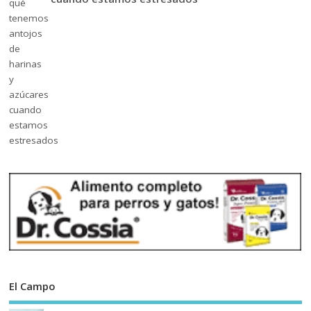
El Campo