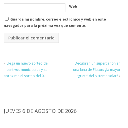
Web
Guarda mi nombre, correo electrónico y web en este
navegador para la próxima vez que comente.
«
Llega un nuevo sorteo de
Decubren un supercañón en
incentivos municipales y se
una luna de Plutón: ¿la mayor
aproxima el sorteo del 0k
‘grieta’ del sistema solar?
»
JUEVES 6 DE AGOSTO DE 2026