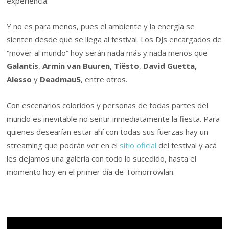
experiencia.
Y no es para menos, pues el ambiente y la energía se
sienten desde que se llega al festival. Los DJs encargados de
“mover al mundo” hoy serán nada más y nada menos que
Galantis
,
Armin van Buuren
,
Tiësto
,
David Guetta,
Alesso
y
Deadmau5
, entre otros.
Con escenarios coloridos y personas de todas partes del
mundo es inevitable no sentir inmediatamente la fiesta. Para
quienes desearían estar ahí con todas sus fuerzas hay un
streaming que podrán ver en el
sitio oficial
del festival y acá
les dejamos una galería con todo lo sucedido, hasta el
momento hoy en el primer día de Tomorrowlan.