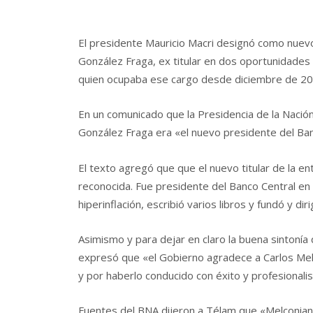
El presidente Mauricio Macri designó como nuevo 
González Fraga, ex titular en dos oportunidades
quien ocupaba ese cargo desde diciembre de 20
En un comunicado que la Presidencia de la Nació
González Fraga era «el nuevo presidente del Ban
El texto agregó que que el nuevo titular de la en
reconocida. Fue presidente del Banco Central en 
hiperinflación, escribió varios libros y fundó y d
Asimismo y para dejar en claro la buena sintonía 
expresó que «el Gobierno agradece a Carlos Melc
y por haberlo conducido con éxito y profesionali
Fuentes del BNA dijeron a Télam que «Melconian 