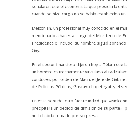
señalaron que el economista que presidía la enti
cuando se hizo cargo no se había establecido un 
Melconian, un profesional muy conocido en el mund
mencionado a hacerse cargo del Ministerio de Ec
Presidenca e, incluso, su nombre siguió sonando
Gay.
En el sector financiero dijeron hoy a Télam que l
un hombre estrechamente vinculado al radicalis
conducen, por orden de Macri, el Jefe de Gabine
de Políticas Públicas, Gustavo Lopetegui, y el se
En este sentido, otra fuente indicó que «Melconi
precipitará un pedido de dimisión de su parte»,
no lo habría tomado por sorpresa.