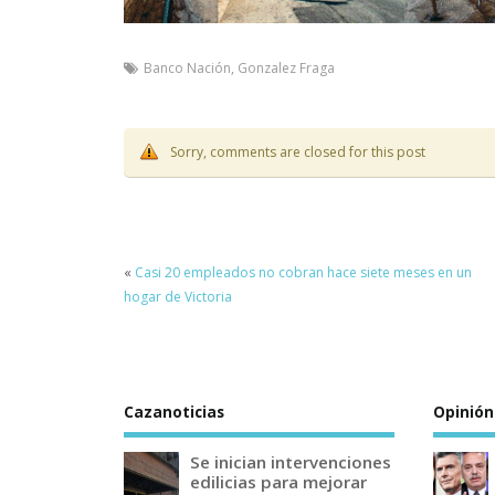
Banco Nación
,
Gonzalez Fraga
Sorry, comments are closed for this post
«
Casi 20 empleados no cobran hace siete meses en un
hogar de Victoria
Cazanoticias
Opinión
Se inician intervenciones
edilicias para mejorar