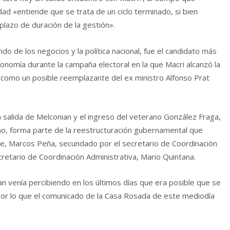
dad «entiende que se trata de un ciclo terminado, si bien
plazo de duración de la gestión».
o de los negocios y la política nacional, fue el candidato más
onomía durante la campaña electoral en la que Macri alcanzó la
 como un posible reemplazante del ex ministro Alfonso Prat
a salida de Melconian y el ingreso del veterano González Fraga,
mo, forma parte de la reestructuración gubernamental que
te, Marcos Peña, secundado por el secretario de Coordinación
cretario de Coordinación Administrativa, Mario Quintana.
an venía percibiendo en los últimos días que era posible que se
 por lo que el comunicado de la Casa Rosada de este mediodía