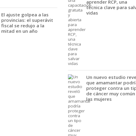
aprender RCP, una
técnica clave para sal
vidas
El ajuste golpea a las
provincias: el superávit
fiscal se redujo a la
mitad en un año
Un nuevo estudio rev
que amamantar podrí
proteger contra un ti
de cáncer muy común
las mujeres