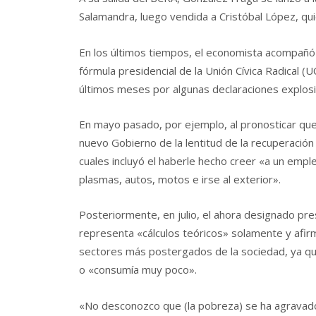
Salamandra, luego vendida a Cristóbal López, qui
En los últimos tiempos, el economista acompañó 
fórmula presidencial de la Unión Cívica Radical 
últimos meses por algunas declaraciones explosi
En mayo pasado, por ejemplo, al pronosticar qu
nuevo Gobierno de la lentitud de la recuperación 
cuales incluyó el haberle hecho creer «a un emp
plasmas, autos, motos e irse al exterior».
Posteriormente, en julio, el ahora designado pr
representa «cálculos teóricos» solamente y afir
sectores más postergados de la sociedad, ya qu
o «consumía muy poco».
«No desconozco que (la pobreza) se ha agravado