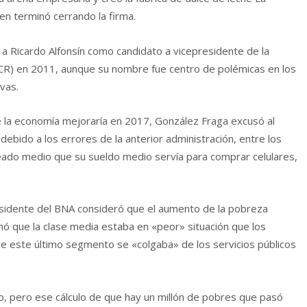
en terminó cerrando la firma.
a Ricardo Alfonsín como candidato a vicepresidente de la
(UCR) en 2011, aunque su nombre fue centro de polémicas en los
vas.
e la economía mejoraría en 2017, González Fraga excusó al
debido a los errores de la anterior administración, entre los
leado medio que su sueldo medio servía para comprar celulares,
esidente del BNA consideró que el aumento de la pobreza
mó que la clase media estaba en «peor» situación que los
e este último segmento se «colgaba» de los servicios públicos
, pero ese cálculo de que hay un millón de pobres que pasó