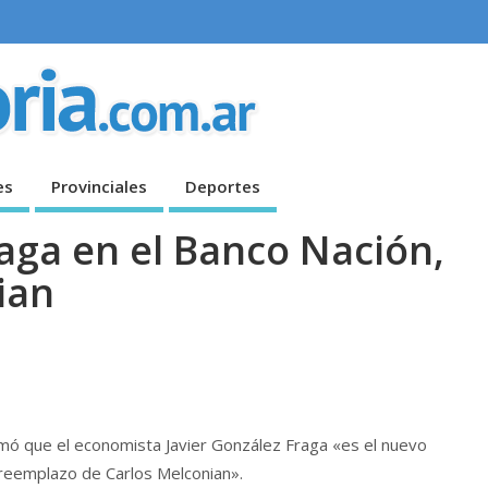
es
Provinciales
Deportes
ga en el Banco Nación,
ian
mó que el economista Javier González Fraga «es el nuevo
 reemplazo de Carlos Melconian».