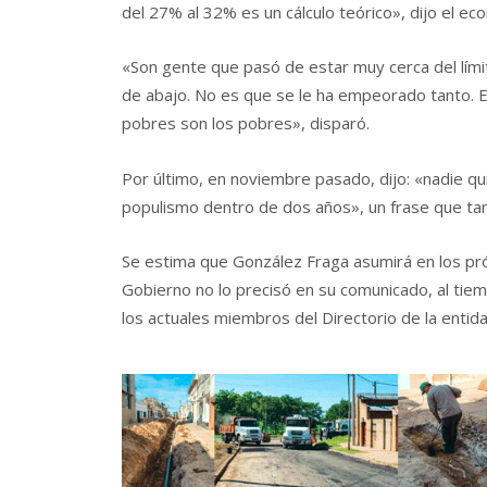
del 27% al 32% es un cálculo teórico», dijo el ec
«Son gente que pasó de estar muy cerca del límite
de abajo. No es que se le ha empeorado tanto. Es
pobres son los pobres», disparó.
Por último, en noviembre pasado, dijo: «nadie qui
populismo dentro de dos años», un frase que t
Se estima que González Fraga asumirá en los pró
Gobierno no lo precisó en su comunicado, al ti
los actuales miembros del Directorio de la entid