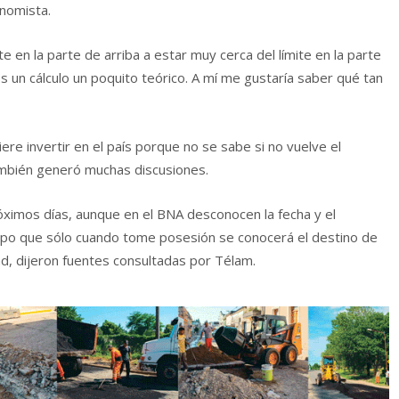
onomista.
 en la parte de arriba a estar muy cerca del límite en la parte
 un cálculo un poquito teórico. A mí me gustaría saber qué tan
ere invertir en el país porque no se sabe si no vuelve el
ambién generó muchas discusiones.
ximos días, aunque en el BNA desconocen la fecha y el
empo que sólo cuando tome posesión se conocerá el destino de
ad, dijeron fuentes consultadas por Télam.