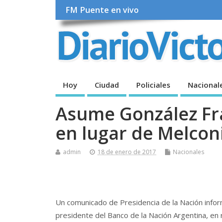
FM Puente en vivo
Hoy
Ciudad
Policiales
Nacional
Asume González Fra
en lugar de Melcon
admin
18 de enero de 2017
Nacionales
Un comunicado de Presidencia de la Nación infor
presidente del Banco de la Nación Argentina, en