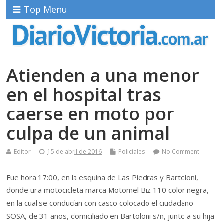
Top Menu
Atienden a una menor
en el hospital tras
caerse en moto por
culpa de un animal
Editor
15 de abril de 2016
Policiales
No Comment
Fue hora 17:00, en la esquina de Las Piedras y Bartoloni,
donde una motocicleta marca Motomel Biz 110 color negra,
en la cual se conducían con casco colocado el ciudadano
SOSA, de 31 años, domiciliado en Bartoloni s/n, junto a su hija