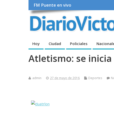
FM Puente en vivo
Hoy
Ciudad
Policiales
Nacional
Atletismo: se inicia 
admin
27 de mayo de 2016
Deportes
N