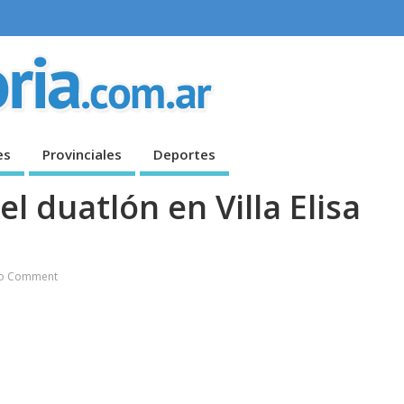
es
Provinciales
Deportes
el duatlón en Villa Elisa
o Comment