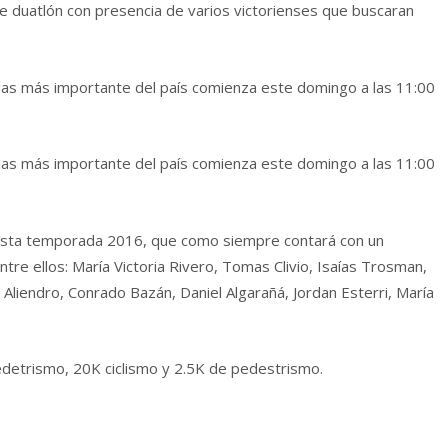
de duatlón con presencia de varios victorienses que buscaran
as más importante del país comienza este domingo a las 11:00
as más importante del país comienza este domingo a las 11:00
n esta temporada 2016, que como siempre contará con un
ntre ellos: María Victoria Rivero, Tomas Clivio, Isaías Trosman,
é Aliendro, Conrado Bazán, Daniel Algarañá, Jordan Esterri, María
pedetrismo, 20K ciclismo y 2.5K de pedestrismo.