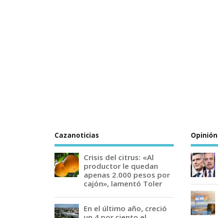
Cazanoticias
Opinión
Crisis del citrus: «Al
productor le quedan
apenas 2.000 pesos por
cajón», lamentó Toler
En el último año, creció
un 4 por ciento el