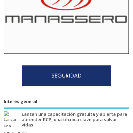
Interés general
Lanzan una capacitación gratuita y abierta para
aprender RCP, una técnica clave para salvar
vidas