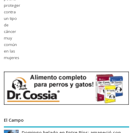
El Campo
Domingo helado en Entre Ríos: amaneció con