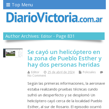
Top Menu
Author Archives:
- Page 831
Editor
Se cayó un helicóptero en
la zona de Pueblo Esther y
hay dos personas heridas
Editor
25 de abril de 2024
Policiales
No Comment
Según las primeras informaciones, la aeronave
estaba realizando pruebas técnicas cundo
sufrió un desperfecto y se desplomó Un
helicóptero cayó cerca de la localidad Pueblo
Esther, al sur de Rosario. El episodio ocurrió