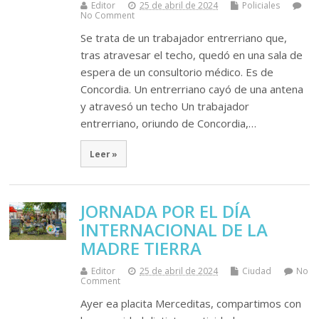
Editor
25 de abril de 2024
Policiales
No Comment
Se trata de un trabajador entrerriano que,
tras atravesar el techo, quedó en una sala de
espera de un consultorio médico. Es de
Concordia. Un entrerriano cayó de una antena
y atravesó un techo Un trabajador
entrerriano, oriundo de Concordia,…
Leer »
JORNADA POR EL DÍA
INTERNACIONAL DE LA
MADRE TIERRA
Editor
25 de abril de 2024
Ciudad
No
Comment
Ayer ea placita Merceditas, compartimos con