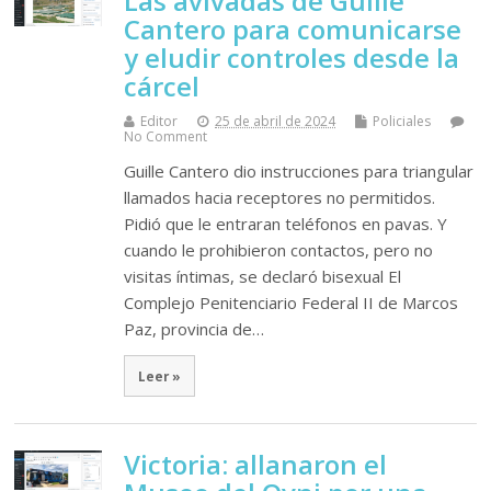
Las avivadas de Guille
Cantero para comunicarse
y eludir controles desde la
cárcel
Editor
25 de abril de 2024
Policiales
No Comment
Guille Cantero dio instrucciones para triangular
llamados hacia receptores no permitidos.
Pidió que le entraran teléfonos en pavas. Y
cuando le prohibieron contactos, pero no
visitas íntimas, se declaró bisexual El
Complejo Penitenciario Federal II de Marcos
Paz, provincia de…
Leer »
Victoria: allanaron el