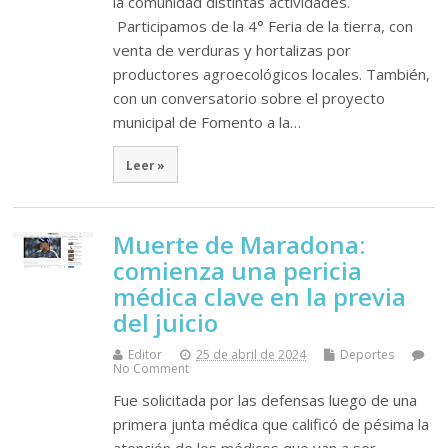
la comunidad distintas actividades.
Participamos de la 4° Feria de la tierra, con
venta de verduras y hortalizas por
productores agroecológicos locales. También,
con un conversatorio sobre el proyecto
municipal de Fomento a la…
Leer »
Muerte de Maradona:
comienza una pericia
médica clave en la previa
del juicio
Editor
25 de abril de 2024
Deportes
No Comment
Fue solicitada por las defensas luego de una
primera junta médica que calificó de pésima la