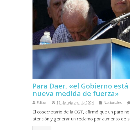
Para Daer, «el Gobierno est
nueva medida de fuerza»
Editor
17 de febrero de 2024
Nacionales
El cosecretario de la CGT, afirmó que un paro no e
atención y generar un reclamo por aumento de sa