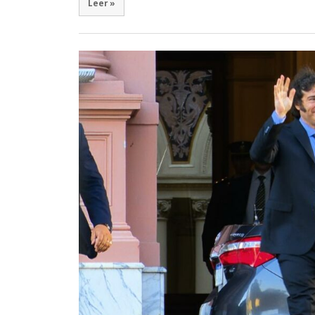
Leer »