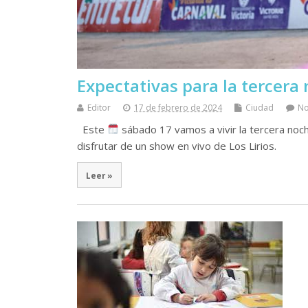
Expectativas para la tercera
Editor
17 de febrero de 2024
Ciudad
N
Este
sábado 17 vamos a vivir la tercera noche
disfrutar de un show en vivo de Los Lirios.
Leer »