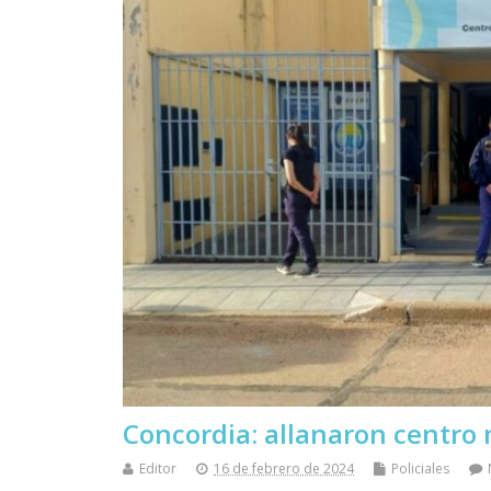
Concordia: allanaron centro 
Editor
16 de febrero de 2024
Policiales