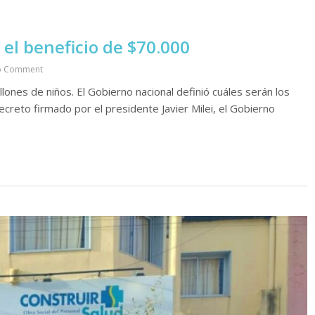
 el beneficio de $70.000
o Comment
lones de niños. El Gobierno nacional definió cuáles serán los
ecreto firmado por el presidente Javier Milei, el Gobierno