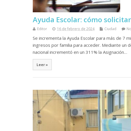
Ayuda Escolar: cómo solicitar
Editor
16 de febrero de 2024
Ciudad
N
Se incrementa la Ayuda Escolar para más de 7 mil
ingresos por familia para acceder. Mediante un d
nacional incrementó en un 311% la Asignación…
Leer »