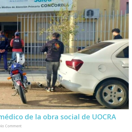
médico de la obra social de UOCRA
No Comment