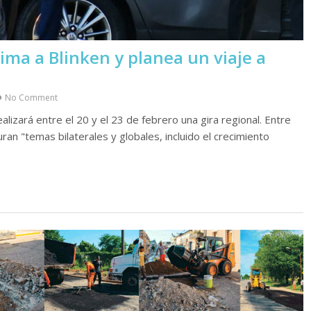
xima a Blinken y planea un viaje a
No Comment
lizará entre el 20 y el 23 de febrero una gira regional. Entre
ran "temas bilaterales y globales, incluido el crecimiento