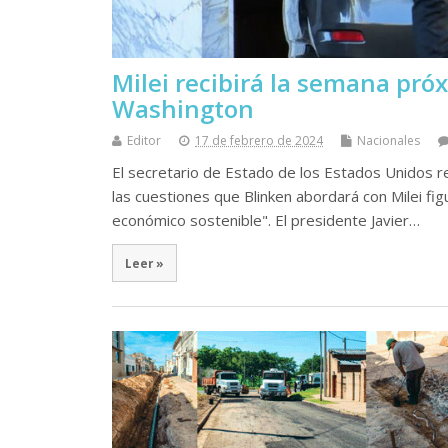
Milei recibirá la semana pró
Washington
Editor
17 de febrero de 2024
Nacionales
El secretario de Estado de los Estados Unidos rea
las cuestiones que Blinken abordará con Milei figu
económico sostenible". El presidente Javier…
Leer »