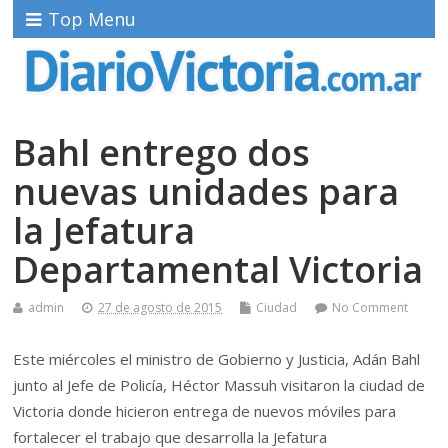
Top Menu
Bahl entrego dos
nuevas unidades para
la Jefatura
Departamental Victoria
admin
27 de agosto de 2015
Ciudad
No Comment
Este miércoles el ministro de Gobierno y Justicia, Adán Bahl
junto al Jefe de Policía, Héctor Massuh visitaron la ciudad de
Victoria donde hicieron entrega de nuevos móviles para
fortalecer el trabajo que desarrolla la Jefatura