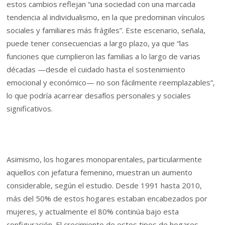
estos cambios reflejan “una sociedad con una marcada
tendencia al individualismo, en la que predominan vínculos
sociales y familiares más frágiles”. Este escenario, señala,
puede tener consecuencias a largo plazo, ya que “las
funciones que cumplieron las familias a lo largo de varias
décadas —desde el cuidado hasta el sostenimiento
emocional y económico— no son fácilmente reemplazables”,
lo que podría acarrear desafíos personales y sociales
significativos.
Asimismo, los hogares monoparentales, particularmente
aquellos con jefatura femenino, muestran un aumento
considerable, según el estudio. Desde 1991 hasta 2010,
más del 50% de estos hogares estaban encabezados por
mujeres, y actualmente el 80% continúa bajo esta
configuración. El crecimiento de estos tipos de hogares