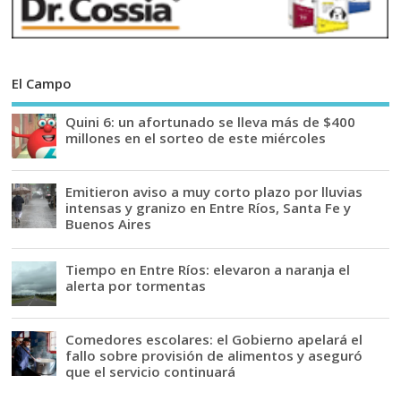
El Campo
Quini 6: un afortunado se lleva más de $400
millones en el sorteo de este miércoles
Emitieron aviso a muy corto plazo por lluvias
intensas y granizo en Entre Ríos, Santa Fe y
Buenos Aires
Tiempo en Entre Ríos: elevaron a naranja el
alerta por tormentas
Comedores escolares: el Gobierno apelará el
fallo sobre provisión de alimentos y aseguró
que el servicio continuará