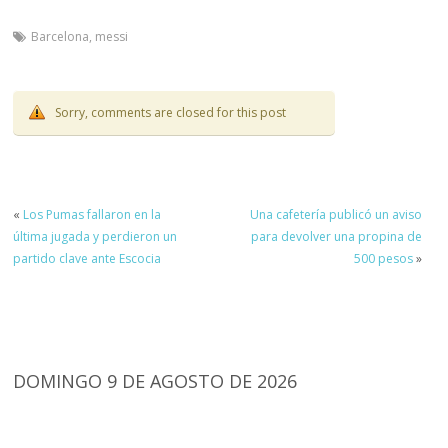
Barcelona
,
messi
Sorry, comments are closed for this post
«
Los Pumas fallaron en la
Una cafetería publicó un aviso
última jugada y perdieron un
para devolver una propina de
partido clave ante Escocia
500 pesos
»
DOMINGO 9 DE AGOSTO DE 2026