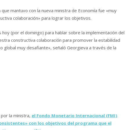
ón que mantuvo con la nueva ministra de Economía fue «muy
ctiva colaboración» para lograr los objetivos.
is hoy (por el domingo) para hablar sobre la implementación del
tra constructiva colaboración para promover la estabilidad
no global muy desafiante», señaló Georgieva a través de la
 por la ministra,
el Fondo Monetario Internacional (FMI)
nsistentes» con los objetivos del programa que el