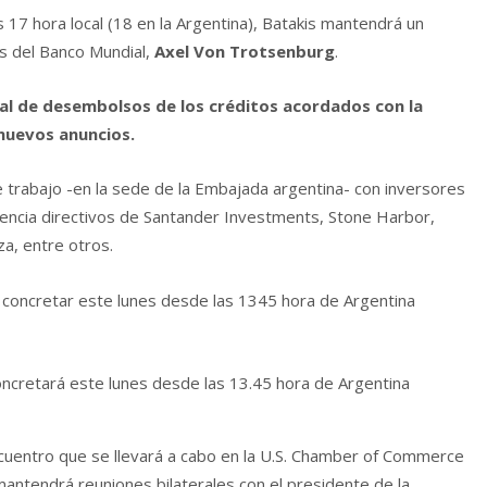
as 17 hora local (18 en la Argentina), Batakis mantendrá un
s del Banco Mundial,
Axel Von Trotsenburg
.
l de desembolsos de los créditos acordados con la
nuevos anuncios.
trabajo -en la sede de la Embajada argentina- con inversores
esencia directivos de Santander Investments, Stone Harbor,
za, entre otros.
oncretará este lunes desde las 13.45 hora de Argentina
ncuentro que se llevará a cabo en la U.S. Chamber of Commerce
mantendrá reuniones bilaterales con el presidente de la