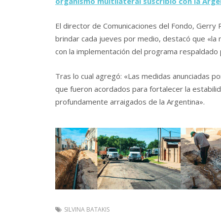
organismo multilateral suscribió con la Arge
El director de Comunicaciones del Fondo, Gerry R
brindar cada jueves por medio, destacó que «la
con la implementación del programa respaldado 
Tras lo cual agregó: «Las medidas anunciadas por
que fueron acordados para fortalecer la estabi
profundamente arraigados de la Argentina».
SILVINA BATAKIS