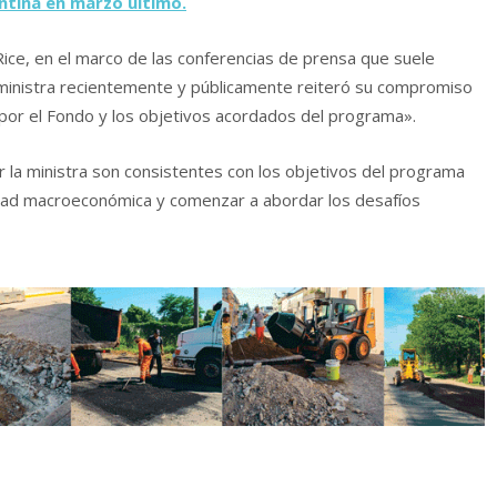
ntina en marzo último.
ice, en el marco de las conferencias de prensa que suele
 ministra recientemente y públicamente reiteró su compromiso
por el Fondo y los objetivos acordados del programa».
 la ministra son consistentes con los objetivos del programa
lidad macroeconómica y comenzar a abordar los desafíos