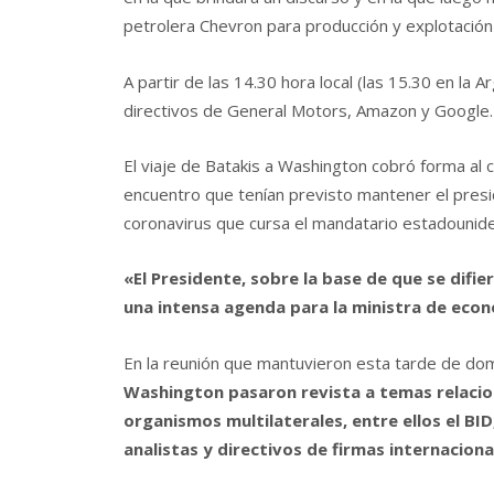
petrolera Chevron para producción y explotación e
A partir de las 14.30 hora local (las 15.30 en la 
directivos de General Motors, Amazon y Google.
El viaje de Batakis a Washington cobró forma al 
encuentro que tenían previsto mantener el presi
coronavirus que cursa el mandatario estadounid
«El Presidente, sobre la base de que se difi
una intensa agenda para la ministra de econ
En la reunión que mantuvieron esta tarde de d
Washington pasaron revista a temas relaciona
organismos multilaterales, entre ellos el BI
analistas y directivos de firmas internaciona