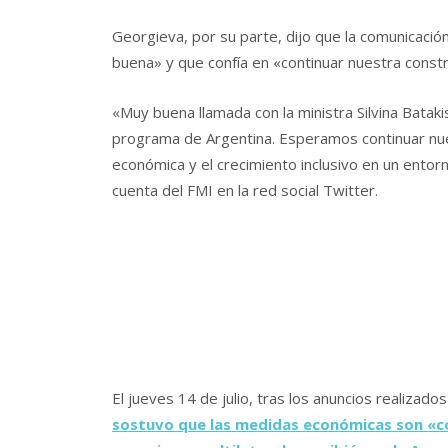
Georgieva, por su parte, dijo que la comunicaci
buena» y que confía en «continuar nuestra constru
«Muy buena llamada con la ministra Silvina Batak
programa de Argentina. Esperamos continuar nues
económica y el crecimiento inclusivo en un entor
cuenta del FMI en la red social Twitter.
El jueves 14 de julio, tras los anuncios realizados
sostuvo que las medidas económicas son «co