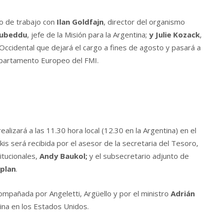
zo de trabajo con
Ilan Goldfajn
, director del organismo
Cubeddu
, jefe de la Misión para la Argentina;
y Julie Kozack
,
ccidental que dejará el cargo a fines de agosto y pasará a
partamento Europeo del FMI.
ealizará a las 11.30 hora local (12.30 en la Argentina) en el
 será recibida por el asesor de la secretaria del Tesoro,
itucionales,
Andy Baukol;
y el subsecretario adjunto de
plan
.
compañada por Angeletti, Argüello y por el ministro
Adrián
tina en los Estados Unidos.