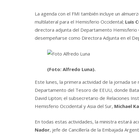
La agenda con el FMI también incluye un almuer
multilateral para el Hemisferio Occidental;
Luis 
directora adjunta del Departamento Hemisferio O
desempeñarse como Directora Adjunta en el De
(Foto: Alfredo Luna).
Este lunes, la primera actividad de la jornada se r
Departamento del Tesoro de EEUU, donde Batakis
David Lipton; el subsecretario de Relaciones Inst
Hemisferio Occidental y Asia del Sur,
Michael Ka
En todas estas actividades, la ministra estará a
Nador
, jefe de Cancillería de la Embajada Argen