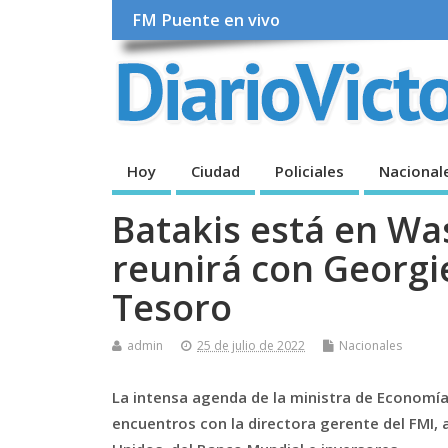
FM Puente en vivo
Hoy
Ciudad
Policiales
Nacional
Batakis está en Wa
reunirá con Georgi
Tesoro
admin
25 de julio de 2022
Nacionales
La intensa agenda de la ministra de Economía 
encuentros con la directora gerente del FMI,