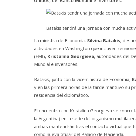
Unidos, del Banco Mundial e inversores.
Batakis tendrá una jornada con mucha activ
La ministra de Economía,
Silvina Batakis
, desar
actividades en Washington que incluyen reunione
(FMI),
Kristalina Georgieva
, autoridades del D
Mundial e inversores.
Batakis, junto con la viceministra de Economía,
K
y en las primera horas de la tarde mantuvo su pr
residencia del diplomático.
El encuentro con Kristalina Georgieva se concre
la Argentina) en la sede del organismo multilater
ambas mantendrán tras el contacto virtual que tuv
como nueva titular del Palacio de Hacienda.