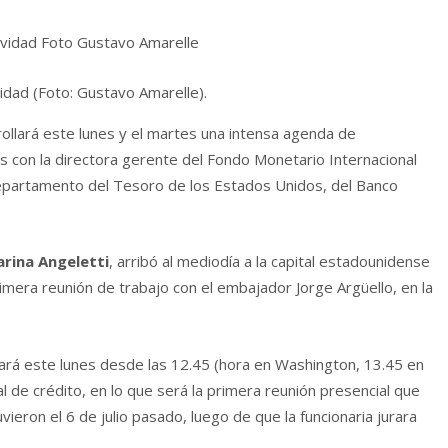
idad (Foto: Gustavo Amarelle).
rollará este lunes y el martes una intensa agenda de
s con la directora gerente del Fondo Monetario Internacional
epartamento del Tesoro de los Estados Unidos, del Banco
arina Angeletti
, arribó al mediodía a la capital estadounidense
imera reunión de trabajo con el embajador Jorge Argüello, en la
tará este lunes desde las 12.45 (hora en Washington, 13.45 en
al de crédito, en lo que será la primera reunión presencial que
ieron el 6 de julio pasado, luego de que la funcionaria jurara