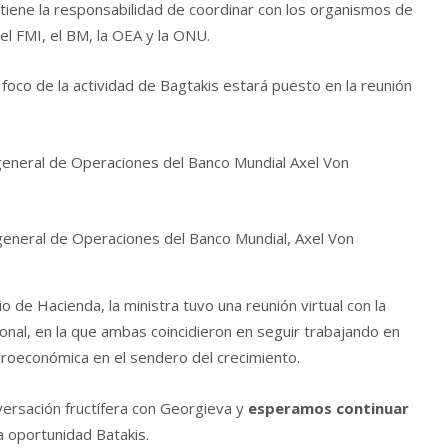
iene la responsabilidad de coordinar con los organismos de
 el FMI, el BM, la OEA y la ONU.
l foco de la actividad de Bagtakis estará puesto en la reunión
 general de Operaciones del Banco Mundial, Axel Von
io de Hacienda, la ministra tuvo una reunión virtual con la
onal, en la que ambas coincidieron en seguir trabajando en
roeconómica en el sendero del crecimiento.
ersación fructífera con Georgieva y
esperamos continuar
a oportunidad Batakis.