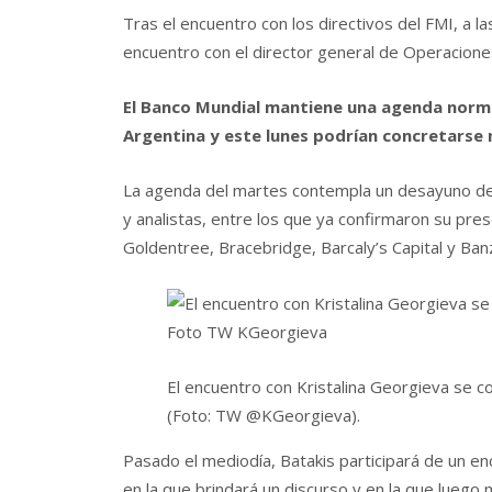
Tras el encuentro con los directivos del FMI, a l
encuentro con el director general de Operacione
El Banco Mundial mantiene una agenda norma
Argentina y este lunes podrían concretarse 
La agenda del martes contempla un desayuno de 
y analistas, entre los que ya confirmaron su pr
Goldentree, Bracebridge, Barcaly’s Capital y Ban
El encuentro con Kristalina Georgieva se c
(Foto: TW @KGeorgieva).
Pasado el mediodía, Batakis participará de un e
en la que brindará un discurso y en la que luego 