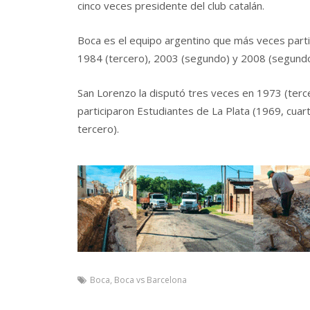
cinco veces presidente del club catalán.
Boca es el equipo argentino que más veces partic
1984 (tercero), 2003 (segundo) y 2008 (segundo
San Lorenzo la disputó tres veces en 1973 (terc
participaron Estudiantes de La Plata (1969, cuart
tercero).
Boca
,
Boca vs Barcelona