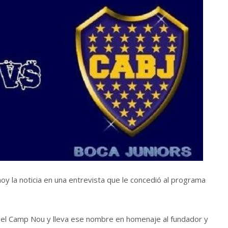
hoy la noticia en una entrevista que le concedió al programa
el Camp Nou y lleva ese nombre en homenaje al fundador y