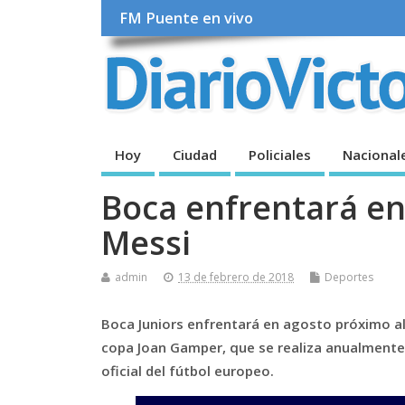
FM Puente en vivo
Hoy
Ciudad
Policiales
Nacional
Boca enfrentará en
Messi
admin
13 de febrero de 2018
Deportes
Boca Juniors enfrentará en agosto próximo al 
copa Joan Gamper, que se realiza anualmente 
oficial del fútbol europeo.