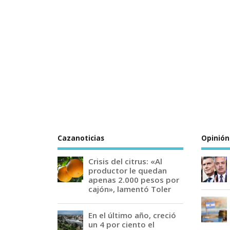
Cazanoticias
Opinión
Crisis del citrus: «Al
productor le quedan
apenas 2.000 pesos por
cajón», lamentó Toler
En el último año, creció
un 4 por ciento el