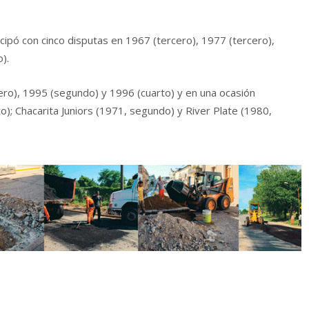
ipó con cinco disputas en 1967 (tercero), 1977 (tercero),
).
ero), 1995 (segundo) y 1996 (cuarto) y en una ocasión
o); Chacarita Juniors (1971, segundo) y River Plate (1980,