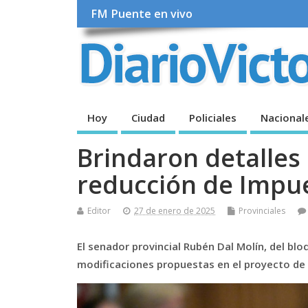
FM Puente en vivo
Hoy
Ciudad
Policiales
Nacional
Brindaron detalles
reducción de Impue
Editor
27 de enero de 2025
Provinciales
El senador provincial Rubén Dal Molín, del blo
modificaciones propuestas en el proyecto de 