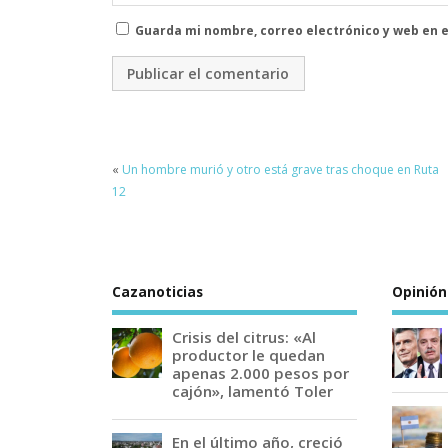
Guarda mi nombre, correo electrónico y web en 
«
Un hombre murió y otro está grave tras choque en Ruta
12
Cazanoticias
Opinión
Crisis del citrus: «Al
productor le quedan
apenas 2.000 pesos por
cajón», lamentó Toler
En el último año, creció