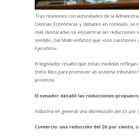
Tras reuniones con autoridades de la Administrac
Ciencias Económicas y debates en comisión, se int
más destacadas se encuentran las reducciones en
sentido, Dal Molín enfatizó que «son cuestiones
Ejecutivo».
El legislador resaltó que estas medidas reflejan
Entre Ríos para promover un sistema tributario 
provincia.
El senador detalló las reducciones propuest
Industria en general: una disminución del 33 por c
Comercio: una reducción del 20 por ciento, co