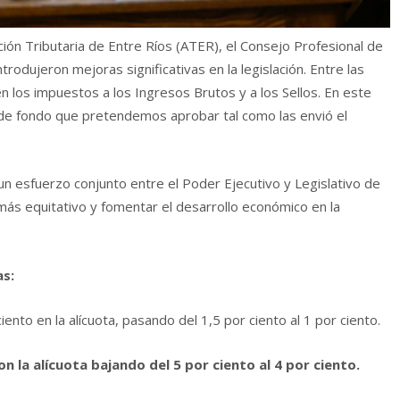
ión Tributaria de Entre Ríos (ATER), el Consejo Profesional de
rodujeron mejoras significativas en la legislación. Entre las
 los impuestos a los Ingresos Brutos y a los Sellos. En este
 de fondo que pretendemos aprobar tal como las envió el
 un esfuerzo conjunto entre el Poder Ejecutivo y Legislativo de
más equitativo y fomentar el desarrollo económico en la
as:
iento en la alícuota, pasando del 1,5 por ciento al 1 por ciento.
n la alícuota bajando del 5 por ciento al 4 por ciento.