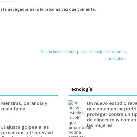
este navegador para la próxima vez que comente.
Suman herramientas para el manejo de incendios
forestales
»
Tecnología
Mentiras, paranoia y
Un nuevo estudio rev
mala fama
que amamantar podrí
proteger contra un ti
de cáncer muy común
las mujeres
El ajuste golpea a las
provincias: el superávit