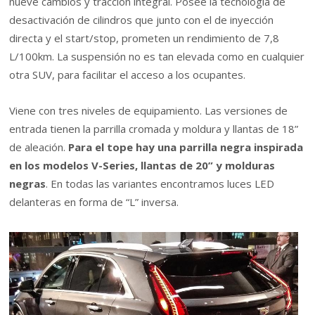
nueve cambios y tracción integral. Posee la tecnología de
desactivación de cilindros que junto con el de inyección
directa y el start/stop, prometen un rendimiento de 7,8
L/100km. La suspensión no es tan elevada como en cualquier
otra SUV, para facilitar el acceso a los ocupantes.
Viene con tres niveles de equipamiento. Las versiones de
entrada tienen la parrilla cromada y moldura y llantas de 18”
de aleación.
Para el tope hay una parrilla negra inspirada
en los modelos V-Series, llantas de 20” y molduras
negras
. En todas las variantes encontramos luces LED
delanteras en forma de “L” inversa.