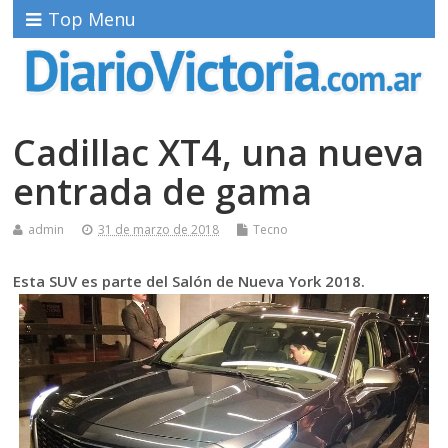
Top Menu
Cadillac XT4, una nueva
entrada de gama
admin
31 de marzo de 2018
Tecno
Esta SUV es parte del Salón de Nueva York 2018.