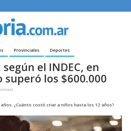
es
Provinciales
Deportes
: según el INDEC, en
o superó los $600.000
omment
 años. ¿Cuánto costó criar a niños hasta los 12 años?