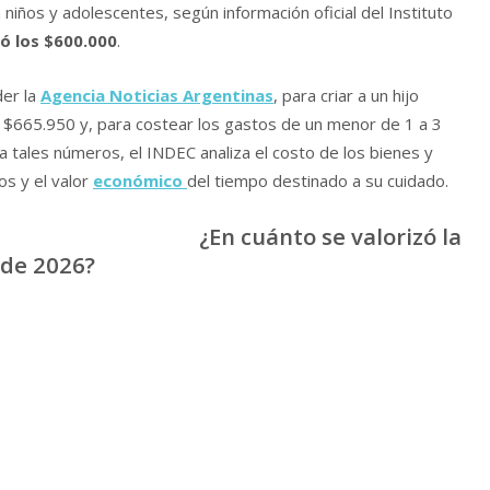
niños y adolescentes, según información oficial del Instituto
ó los $600.000
.
der la
Agencia Noticias Argentinas
, para criar a un hijo
o
$665.950 y, para costear los gastos de un menor de 1 a 3
 tales números, el INDEC analiza el costo de los bienes y
os y el valor
económico
del tiempo destinado a su cuidado.
¿En cuánto se valorizó la
 de 2026?