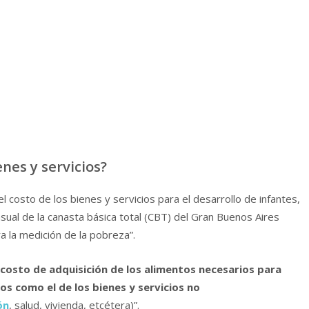
nes y servicios?
el costo de los bienes y servicios para el desarrollo de infantes,
sual de la canasta básica total (CBT) del Gran Buenos Aires
 la medición de la pobreza”.
l costo de adquisición de los alimentos necesarios para
s como el de los bienes y servicios no
ón
, salud, vivienda, etcétera)”.