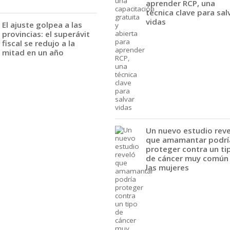
aprender RCP, una
técnica clave para sal
vidas
El ajuste golpea a las
provincias: el superávit
fiscal se redujo a la
mitad en un año
Un nuevo estudio rev
que amamantar podrí
proteger contra un ti
de cáncer muy común
las mujeres