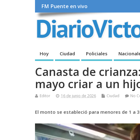
FM Puente en vivo
Hoy
Ciudad
Policiales
Nacional
Canasta de crianza
mayo criar a un hij
Editor
16 de junio de 2026
Ciudad
No C
El monto se estableció para menores de 1 a 3