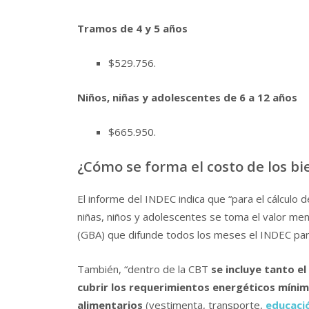
Tramos de 4 y 5 años
$529.756.
Niños, niñas y adolescentes de 6 a 12 años
$665.950.
¿Cómo se forma el costo de los bie
El informe del INDEC indica que “para el cálculo d
niñas, niños y adolescentes se toma el valor men
(GBA) que difunde todos los meses el INDEC para
También, “dentro de la CBT
se incluye tanto e
cubrir los requerimientos energéticos mínimo
alimentarios
(vestimenta, transporte,
educaci