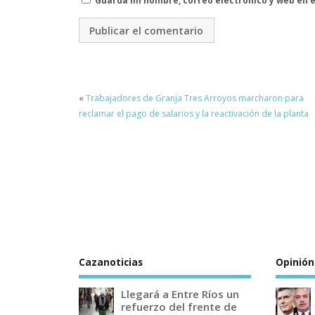
Guarda mi nombre, correo electrónico y web en 
«
Trabajadores de Granja Tres Arroyos marcharon para
reclamar el pago de salarios y la reactivación de la planta
Cazanoticias
Opinión
Llegará a Entre Ríos un
refuerzo del frente de