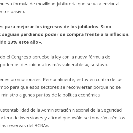
ueva fórmula de movilidad jubilatoria que se va a enviar al
ctor pasivo.
s para mejorar los ingresos de los jubilados. Si no
s seguían perdiendo poder de compra frente a la inflación.
rdido 23% este año»
.
ndo el Congreso apruebe la ley con la nueva fórmula de
o podemos descuidar a los más vulnerables», sostuvo.
enes promocionales. Personalmente, estoy en contra de los
empo para que esos sectores se reconviertan porque no se
 ministro algunos puntos de la política económica.
stentabilidad de la Administración Nacional de la Seguridad
cartera de inversiones y afirmó que «sólo se tomarán créditos
las reservas del BCRA».