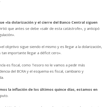
.
e «la dolarización y el cierre del Banco Central siguen
irtió que antes se debe «salir de esta catástrofe», y anticipó
ulación».
el objetivo sigue siendo el mismo y es llegar a la dolarización,
 tan importante llegar a déficit cero».
ancla es fiscal, como Tesoro no le vamos a pedir más
encia del BCRA y el esquema es fiscal, cambiario y
da.
os la inflación de los últimos quince días, estamos en
aputo.