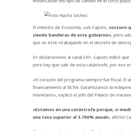
modificación del tipo de cambio en el corto plazo
El ministro de Economía, Luís Caputo,
sostuvo qu
siendo banderas de este gobierno»
, pero adv
que se está «trabajando en el decreto de desreg
En declaraciones al canal LN+, Caputo indicó que «
pero hay que salir de esta catástrofe, por eso es
«El corazón del programa siempre fue fiscal. El 
financiamiento al BCRA. Garantizamos la independ
monetario», explicó el jefe del Palacio de Hacien
«Estamos en una catástrofe porque, si medim
una tasa superior al 3.700% anual»
, afirmó C