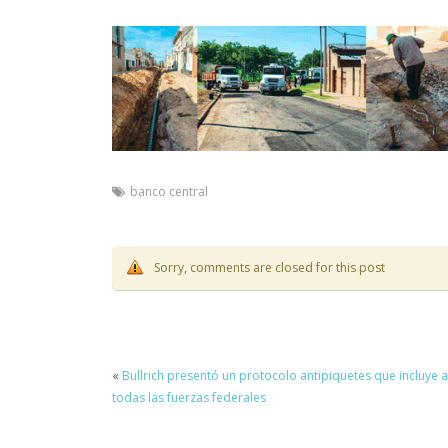
banco central
Sorry, comments are closed for this post
«
Bullrich presentó un protocolo antipiquetes que incluye a
todas las fuerzas federales