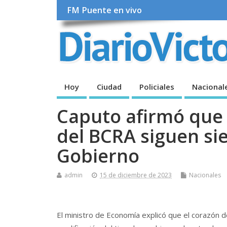
FM Puente en vivo
Hoy
Ciudad
Policiales
Nacional
Caputo afirmó que l
del BCRA siguen si
Gobierno
admin
15 de diciembre de 2023
Nacionales
El ministro de Economía explicó que el corazón 