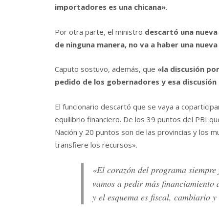
importadores es una chicana»
.
Por otra parte, el ministro
descartó una nueva 
de ninguna manera, no va a haber una nueva
Caputo sostuvo, además, que
«la discusión po
pedido de los gobernadores y esa discusión 
El funcionario descartó que se vaya a coparticipa
equilibrio financiero. De los 39 puntos del PBI 
Nación y 20 puntos son de las provincias y los mun
transfiere los recursos».
«El corazón del programa siempre fu
vamos a pedir más financiamiento
y el esquema es fiscal, cambiario 