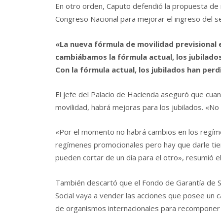
En otro orden, Caputo defendió la propuesta de n
Congreso Nacional para mejorar el ingreso del se
«La nueva fórmula de movilidad previsional e
cambiábamos la fórmula actual, los jubilado
Con la fórmula actual, los jubilados han pe
El jefe del Palacio de Hacienda aseguró que cua
movilidad, habrá mejoras para los jubilados. «N
«Por el momento no habrá cambios en los regím
regímenes promocionales pero hay que darle ti
pueden cortar de un día para el otro», resumió el
También descartó que el Fondo de Garantía de Su
Social vaya a vender las acciones que posee un 
de organismos internacionales para recomponer 