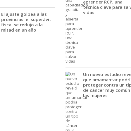
aprender RCP, una
técnica clave para sal
vidas
El ajuste golpea a las
provincias: el superávit
fiscal se redujo a la
mitad en un año
Un nuevo estudio rev
que amamantar podrí
proteger contra un ti
de cáncer muy común
las mujeres