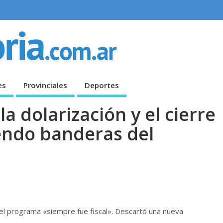
es
Provinciales
Deportes
a dolarización y el cierre
endo banderas del
del programa «siempre fue fiscal». Descartó una nueva