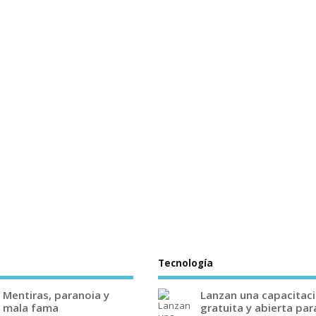
Tecnología
Mentiras, paranoia y
Lanzan una capacitac
mala fama
gratuita y abierta par