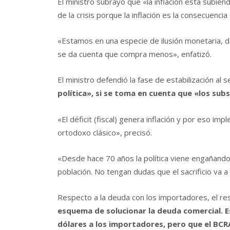
El ministro subrayó que «la inflación está subien
de la crisis porque la inflación es la consecuencia
«Estamos en una especie de ilusión monetaria, d
se da cuenta que compra menos», enfatizó.
El ministro defendió la fase de estabilización al 
política», si se toma en cuenta que «los subs
«El déficit (fiscal) genera inflación y por eso im
ortodoxo clásico», precisó.
«Desde hace 70 años la política viene engañando 
población. No tengan dudas que el sacrificio va a 
Respecto a la deuda con los importadores, el re
esquema de solucionar la deuda comercial. Es
dólares a los importadores, pero que el BCR