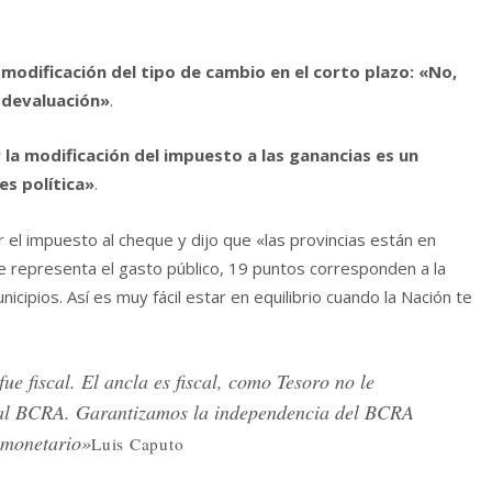
modificación del tipo de cambio en el corto plazo: «No,
 devaluación»
.
r la modificación del impuesto a las ganancias es un
es política»
.
r el impuesto al cheque y dijo que «las provincias están en
que representa el gasto público, 19 puntos corresponden a la
icipios. Así es muy fácil estar en equilibrio cuando la Nación te
e fiscal. El ancla es fiscal, como Tesoro no le
 al BCRA. Garantizamos la independencia del BCRA
y monetario»
Luis Caputo