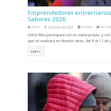
Emprendedores entrerrianos
Sabores 2026
Editor
8 de julio de 2026
Ciudad
No Co
Entre Ríos participará con un stand propio, y con
que se realizará en Buenos Aires, del 9 al 12 de j
Leer »