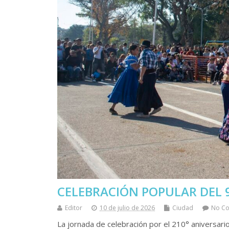
CELEBRACIÓN POPULAR DEL 9
Editor
10 de julio de 2026
Ciudad
No C
La jornada de celebración por el 210° aniversario