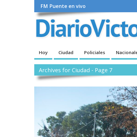
FM Puente en vivo
Hoy
Ciudad
Policiales
Nacional
Archives for Ciudad - Page 7