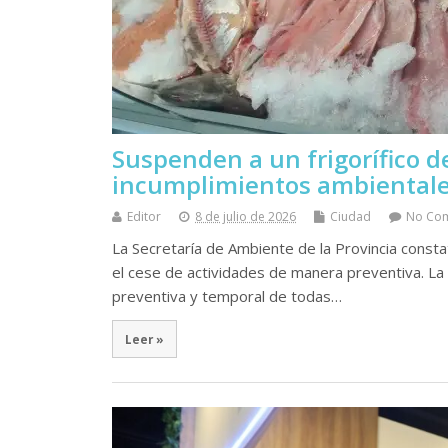
Suspenden a un frigorífico d
incumplimientos ambiental
Editor
8 de julio de 2026
Ciudad
No Co
La Secretaría de Ambiente de la Provincia consta
el cese de actividades de manera preventiva. La
preventiva y temporal de todas…
Leer »