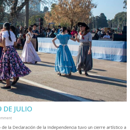
 DE JULIO
omment
 de la Declaración de la Independencia tuvo un cierre artístico a