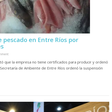
e pescado en Entre Ríos por
es
mment
tó que la empresa no tiene certificados para producir y ordenó
 Secretaría de Ambiente de Entre Ríos ordenó la suspensión