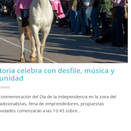
oria celebra con desfile, música y
munidad
mment
 conmemoración del Día de la Independencia en la zona del
tradicionalistas, feria de emprendedores, propuestas
tividades comenzarán a las 10:45 sobre…