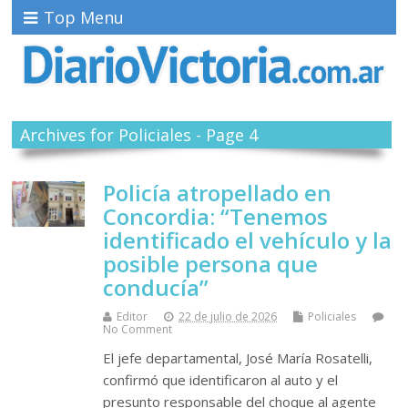
Top Menu
Archives for Policiales - Page 4
Policía atropellado en
Concordia: “Tenemos
identificado el vehículo y la
posible persona que
conducía”
Editor
22 de julio de 2026
Policiales
No Comment
El jefe departamental, José María Rosatelli,
confirmó que identificaron al auto y el
presunto responsable del choque al agente