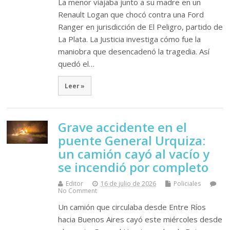
La menor viajaba junto a su madre en un
Renault Logan que chocó contra una Ford
Ranger en jurisdicción de El Peligro, partido de
La Plata. La Justicia investiga cómo fue la
maniobra que desencadenó la tragedia. Así
quedó el…
Leer »
Grave accidente en el
puente General Urquiza:
un camión cayó al vacío y
se incendió por completo
Editor
16 de julio de 2026
Policiales
No Comment
Un camión que circulaba desde Entre Ríos
hacia Buenos Aires cayó este miércoles desde