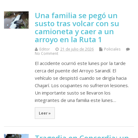
Una familia se pegó un
susto tras volcar con su
camioneta y caer a un
arroyo en la Ruta 1
Editor
21 de julio de 2026
Policiales
No Comment
El accidente ocurrió este lunes por la tarde
cerca del puente del Arroyo Sarandí. El
vehículo se despistó cuando se dirigía hacia
Chajarí. Los ocupantes no sufrieron lesiones.
Un importante susto se llevaron los
integrantes de una familia este lunes…
Leer »
Tragedia en Concordia: un