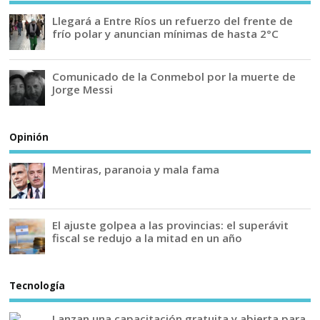
Llegará a Entre Ríos un refuerzo del frente de
frío polar y anuncian mínimas de hasta 2°C
Comunicado de la Conmebol por la muerte de
Jorge Messi
Opinión
Mentiras, paranoia y mala fama
El ajuste golpea a las provincias: el superávit
fiscal se redujo a la mitad en un año
Tecnología
Lanzan una capacitación gratuita y abierta para