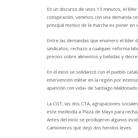
En un discurso de unos 15 minutos, el líder
conspiración, venimos con una demanda cent
principal motivo de la marcha es poner en v
Entre las demandas que enumero el líder d
sindicatos, rechazo a cualquier reforma labo
precios sobre alimentos y bebidas y decret
En el inicio se solidarizó con el pueblo cat
intervención militar en la región por inte
aparición con vida» de Santiago Maldonado
La CGT, las dos CTA, agrupaciones sociales
este mediodía a Plaza de Mayo para rechaza
Antes del inicio se produjeron algunos inc
Camioneros que dejó dos heridos leves.