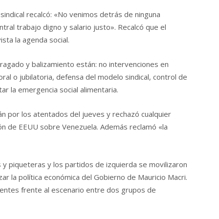
 sindical recalcó: «No venimos detrás de ninguna
ral trabajo digno y salario justo». Recalcó que el
ista la agenda social.
ragado y balizamiento están: no intervenciones en
ral o jubilatoria, defensa del modelo sindical, control de
ar la emergencia social alimentaria.
alán por los atentados del jueves y rechazó cualquier
nsión de EEUU sobre Venezuela. Además reclamó «la
.
 y piqueteras y los partidos de izquierda se movilizaron
r la política económica del Gobierno de Mauricio Macri.
identes frente al escenario entre dos grupos de