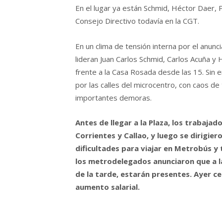
En el lugar ya están Schmid, Héctor Daer, 
Consejo Directivo todavía en la CGT.
En un clima de tensión interna por el anunci
lideran Juan Carlos Schmid, Carlos Acuña y 
frente a la Casa Rosada desde las 15. Sin 
por las calles del microcentro, con caos de t
importantes demoras.
Antes de llegar a la Plaza, los trabaja
Corrientes y Callao, y luego se dirigie
dificultades para viajar en Metrobús y
los metrodelegados anunciaron que a la
de la tarde, estarán presentes. Ayer c
aumento salarial.