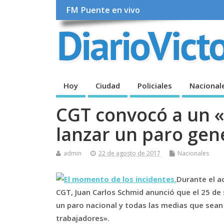
FM Puente en vivo
Hoy
Ciudad
Policiales
Nacional
CGT convocó a un «
lanzar un paro gen
admin
22 de agosto de 2017
Nacionales
Durante el a
CGT, Juan Carlos Schmid anunció que el 25 de
un paro nacional y todas las medias que sean 
trabajadores».