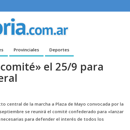
es
Provinciales
Deportes
comité» el 25/9 para
eral
cto central de la marcha a Plaza de Mayo convocada por la
 septiembre se reunirá el comité confederado para «lanzar
necesarias para defender el interés de todos los