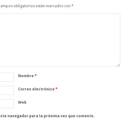
campos obligatorios están marcados con
*
Nombre
*
Correo electrónico
*
Web
este navegador para la próxima vez que comente.