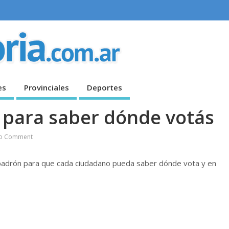
es
Provinciales
Deportes
 para saber dónde votás
o Comment
el padrón para que cada ciudadano pueda saber dónde vota y en