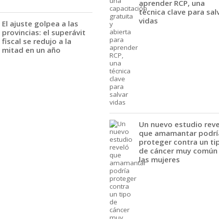
aprender RCP, una
técnica clave para sal
vidas
El ajuste golpea a las
provincias: el superávit
fiscal se redujo a la
mitad en un año
Un nuevo estudio rev
que amamantar podrí
proteger contra un ti
de cáncer muy común
las mujeres