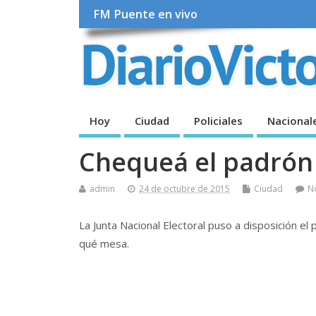
FM Puente en vivo
Hoy
Ciudad
Policiales
Nacional
Chequeá el padrón
admin
24 de octubre de 2015
Ciudad
N
La Junta Nacional Electoral puso a disposición 
qué mesa.