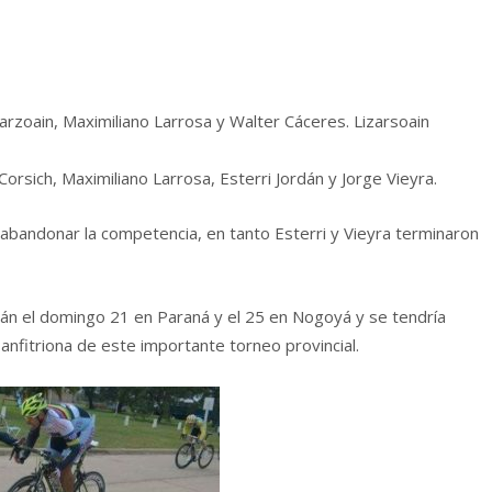
arzoain, Maximiliano Larrosa y Walter Cáceres. Lizarsoain
orsich, Maximiliano Larrosa, Esterri Jordán y Jorge Vieyra.
 abandonar la competencia, en tanto Esterri y Vieyra terminaron
rán el domingo 21 en Paraná y el 25 en Nogoyá y se tendría
anfitriona de este importante torneo provincial.