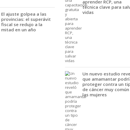
aprender RCP, una
técnica clave para sal
vidas
El ajuste golpea a las
provincias: el superávit
fiscal se redujo a la
mitad en un año
Un nuevo estudio rev
que amamantar podrí
proteger contra un ti
de cáncer muy común
las mujeres