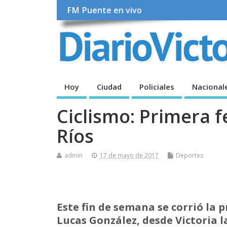
FM Puente en vivo
Hoy
Ciudad
Policiales
Nacional
Ciclismo: Primera f
Ríos
admin
17 de mayo de 2017
Deportes
Este fin de semana se corrió la 
Lucas González, desde Victoria l