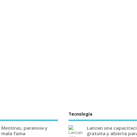
Tecnología
Mentiras, paranoia y
Lanzan una capacitac
mala fama
gratuita y abierta par