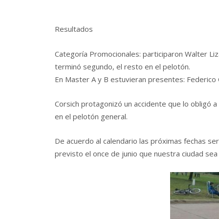
Resultados
Categoría Promocionales: participaron Walter Liz
terminó segundo, el resto en el pelotón.
En Master A y B estuvieran presentes: Federico C
Corsich protagonizó un accidente que lo obligó a
en el pelotón general.
De acuerdo al calendario las próximas fechas se
previsto el once de junio que nuestra ciudad sea 