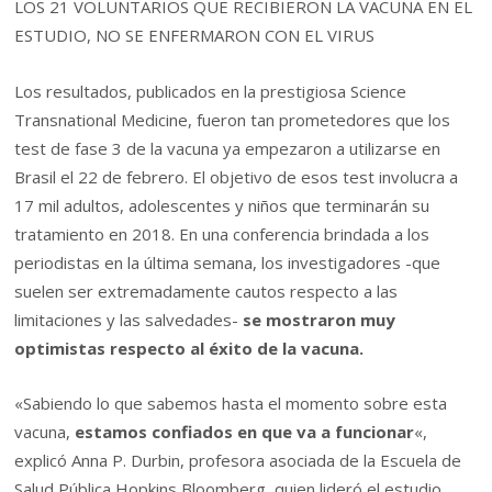
LOS 21 VOLUNTARIOS QUE RECIBIERON LA VACUNA EN EL
ESTUDIO, NO SE ENFERMARON CON EL VIRUS
Los resultados, publicados en la prestigiosa Science
Transnational Medicine, fueron tan prometedores que los
test de fase 3 de la vacuna ya empezaron a utilizarse en
Brasil el 22 de febrero. El objetivo de esos test involucra a
17 mil adultos, adolescentes y niños que terminarán su
tratamiento en 2018. En una conferencia brindada a los
periodistas en la última semana, los investigadores -que
suelen ser extremadamente cautos respecto a las
limitaciones y las salvedades-
se mostraron muy
optimistas respecto al éxito de la vacuna.
«Sabiendo lo que sabemos hasta el momento sobre esta
vacuna,
estamos confiados en que va a funcionar
«,
explicó Anna P. Durbin, profesora asociada de la Escuela de
Salud Pública Hopkins Bloomberg, quien lideró el estudio.