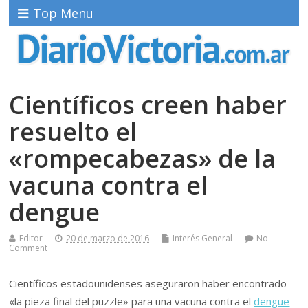
Top Menu
Científicos creen haber
resuelto el
«rompecabezas» de la
vacuna contra el
dengue
Editor
20 de marzo de 2016
Interés General
No
Comment
Científicos estadounidenses aseguraron haber encontrado
«la pieza final del puzzle» para una vacuna contra el
dengue