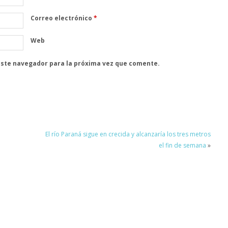
Correo electrónico
*
Web
este navegador para la próxima vez que comente.
El río Paraná sigue en crecida y alcanzaría los tres metros
el fin de semana
»