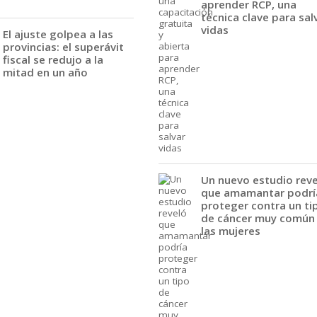
aprender RCP, una
técnica clave para sal
vidas
El ajuste golpea a las
provincias: el superávit
fiscal se redujo a la
mitad en un año
Un nuevo estudio rev
que amamantar podrí
proteger contra un ti
de cáncer muy común
las mujeres