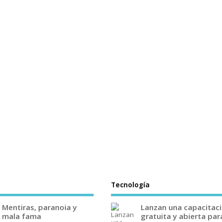
Tecnología
Mentiras, paranoia y
Lanzan una capacitac
mala fama
gratuita y abierta par