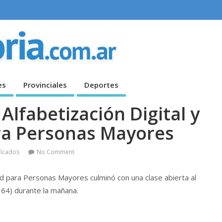
es
Provinciales
Deportes
 Alfabetización Digital y
ra Personas Mayores
ficados
No Comment
dad para Personas Mayores culminó con una clase abierta al
m 64) durante la mañana.