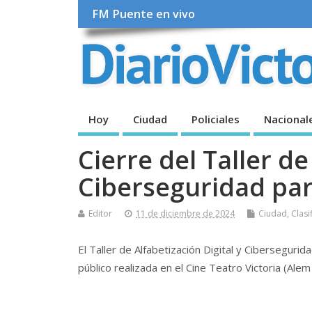
FM Puente en vivo
Hoy
Ciudad
Policiales
Nacional
Cierre del Taller de
Ciberseguridad pa
Editor
11 de diciembre de 2024
Ciudad
,
Clasi
El Taller de Alfabetización Digital y Ciberseguri
público realizada en el Cine Teatro Victoria (Ale