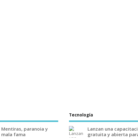
Tecnología
Mentiras, paranoia y
Lanzan una capacitac
mala fama
gratuita y abierta par