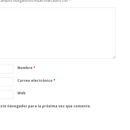
campos obligatorios están marcados con
*
Nombre
*
Correo electrónico
*
Web
este navegador para la próxima vez que comente.