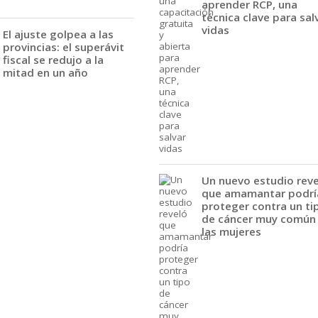
aprender RCP, una
técnica clave para sal
vidas
El ajuste golpea a las
provincias: el superávit
fiscal se redujo a la
mitad en un año
Un nuevo estudio rev
que amamantar podrí
proteger contra un ti
de cáncer muy común
las mujeres