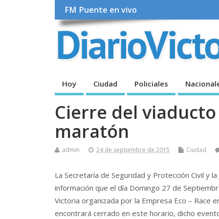
FM Puente en vivo
Hoy
Ciudad
Policiales
Nacional
Cierre del viaducto
maratón
admin
24 de septiembre de 2015
Ciudad
La Secretaría de Seguridad y Protección Civil y la
información que el día Domingo 27 de Septiembre
Victoria organizada por la Empresa Eco – Race en 
encontrará cerrado en este horario, dicho evento