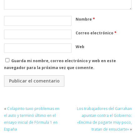
Nombre
*
Correo electrónico
*
Web
Guarda mi nombre, correo electrónico y web en este
navegador para la próxima vez que comente.
«
Colapinto tuvo problemas en
Los trabajadores del Garrahan
el auto y terminó último en el
apuntan contra el Gobierno:
ensayo inicial de Fórmula 1 en
«Encima de pagarte muy poco,
España
tratan de ensuciarte»
»