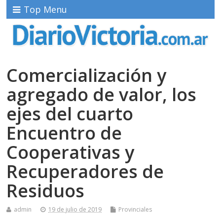
Top Menu
Comercialización y
agregado de valor, los
ejes del cuarto
Encuentro de
Cooperativas y
Recuperadores de
Residuos
admin
19 de julio de 2019
Provinciales