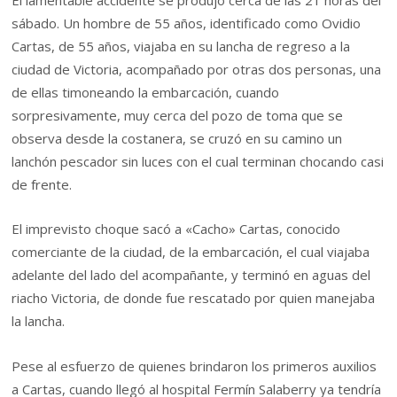
El lamentable accidente se produjo cerca de las 21 horas del
sábado. Un hombre de 55 años, identificado como Ovidio
Cartas, de 55 años, viajaba en su lancha de regreso a la
ciudad de Victoria, acompañado por otras dos personas, una
de ellas timoneando la embarcación, cuando
sorpresivamente, muy cerca del pozo de toma que se
observa desde la costanera, se cruzó en su camino un
lanchón pescador sin luces con el cual terminan chocando casi
de frente.
El imprevisto choque sacó a «Cacho» Cartas, conocido
comerciante de la ciudad, de la embarcación, el cual viajaba
adelante del lado del acompañante, y terminó en aguas del
riacho Victoria, de donde fue rescatado por quien manejaba
la lancha.
Pese al esfuerzo de quienes brindaron los primeros auxilios
a Cartas, cuando llegó al hospital Fermín Salaberry ya tendría