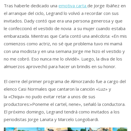
Tras haberle dedicado una
emotiva carta
de Jorge Ibáñez en
el arranque del ciclo, Legrand lo volvió a recordar con sus
invitados. Dady contó que era una persona generosa y que
le confeccionó el vestido de novia a su mujer cuando estaba
embarazada. Mientras que Carla contó una anécdota: «En mis
comienzos como actriz, no sé que problema tuvo mi mamá
con una modista y en una semana Jorge me hizo el vestido y
no me cobró. Eso nunca me lo olvidé». Luego, la diva de los
almuerzos aprovechó para hacer un brindis en su honor.
El cierre del primer programa de Almorzando fue a cargo del
elenco Casi Normales que cantaron la canción «Luz» y
la «Chiqui» no pudo evitar retar a unos de sus
productores:»Poneme el cartel, nene», señaló la conductora.
El próximo domingo, Legrand tendrá como invitados a los
periodistas Jorge Lanata y Marcelo Longobardi.