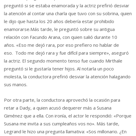
preguntó si se estaba enamorada y la actriz prefirió desviar
la atención al contar una charla que tuvo con su sobrina, quien
le dijo que hasta los 20 años debería estar prohibido
enamorarse.Más tarde, le preguntó sobre su antigua
relación con Facundo Arana, con quien salió durante 10
años. «Eso me dejó rara, por eso prefiero no hablar de
eso. Todo me dejó rara y fue difícil para siempre», aseguró
la actriz. El segundo momento tenso fue cuando Mirthale
preguntó si le gustaría tener hijos. Al notarla un poco
molesta, la conductora prefirió desviar la atención halagando
sus manos.
Por otra parte, la conductora aprovechó la ocasión para
retar a Dady, a quien acusó dequerer más a Susana
Giménez que a ella. Con ironía, el actor le respondió: «Porque
Susana me invita a sus cumpleaños vos no». Más tarde,
Legrand le hizo una pregunta llamativa: «Sos millonario. ¿En