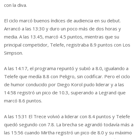
con la diva.
El ciclo marcó buenos índices de audiencia en su debut.
Arrancó a las 13:30 y duro un poco más de dos horas y
media. A las 13.45, marcó 4.5 puntos, mientras que su
principal competidor, Telefe, registraba 8.9 puntos con Los
Simpson.
A las 14:17, el programa repuntó y subió a 8.0, igualando a
Telefe que medía 8.8 con Peligro, sin codificar. Pero el ciclo
de humor conducido por Diego Korol pudo liderar y a las
14:58 registró un pico de 10.3, superando a Legrand que
marcó 8.6 puntos.
A las 15:31 El Trece volvió a liderar con 8.4 puntos y Telefe
quedó segundo con 7.8. La brecha se agrandó todavía más a
las 15:56 cuando Mirtha registró un pico de 8.0 y su máximo