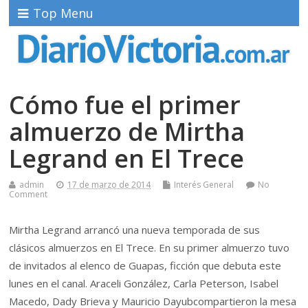
Top Menu
Cómo fue el primer
almuerzo de Mirtha
Legrand en El Trece
admin
17 de marzo de 2014
Interés General
No
Comment
Mirtha Legrand arrancó una nueva temporada de sus
clásicos almuerzos en El Trece. En su primer almuerzo tuvo
de invitados al elenco de Guapas, ficción que debuta este
lunes en el canal.
Araceli González, Carla Peterson, Isabel
Macedo, Dady Brieva y Mauricio Dayubcompartieron la mesa