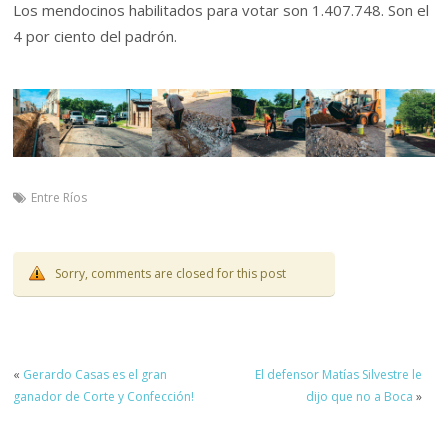
Los mendocinos habilitados para votar son 1.407.748. Son el
4 por ciento del padrón.
Entre Ríos
Sorry, comments are closed for this post
«
Gerardo Casas es el gran
El defensor Matías Silvestre le
ganador de Corte y Confección!
dijo que no a Boca
»