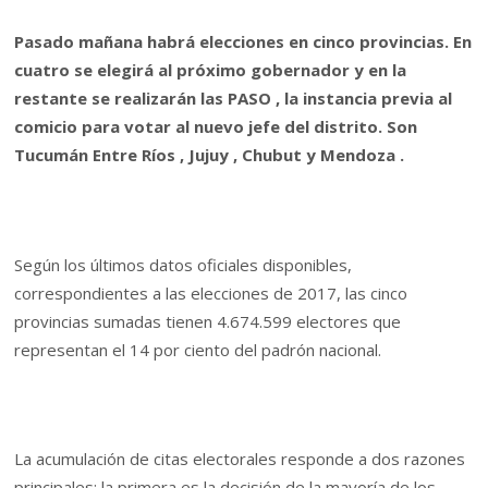
Pasado mañana habrá elecciones en cinco provincias. En
cuatro se elegirá al próximo gobernador y en la
restante se realizarán las PASO , la instancia previa al
comicio para votar al nuevo jefe del distrito. Son
Tucumán Entre Ríos , Jujuy , Chubut y Mendoza .
Según los últimos datos oficiales disponibles,
correspondientes a las elecciones de 2017, las cinco
provincias sumadas tienen 4.674.599 electores que
representan el 14 por ciento del padrón nacional.
La acumulación de citas electorales responde a dos razones
principales: la primera es la decisión de la mayoría de los