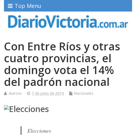
Top Menu
Con Entre Ríos y otras
cuatro provincias, el
domingo vota el 14%
del padrón nacional
diariovi
7 de junio de 2019
Nacionales
Elecciones