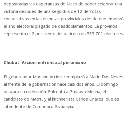
depositadas las esperanzas de Macri de poder celebrar una
victoria después de una seguidilla de 12 derrotas
consecutivas en las disputas provinciales desde que empezó
el año electoral plagado de desdoblamientos. La provincia
representa el 2 por ciento del padrón con 537.701 electores.
Chubut: Arcioni enfrenta al peronismo
El gobernador Mariano Arcioni reemplazó a Mario Das Neves
al frente de la gobernación hace casi dos años. El domingo
buscará su reelección. Enfrenta a Gustavo Menna, el
candidato de Macri , y al kirchnerista Carlos Linares, que es
intendente de Comodoro Rivadavia.