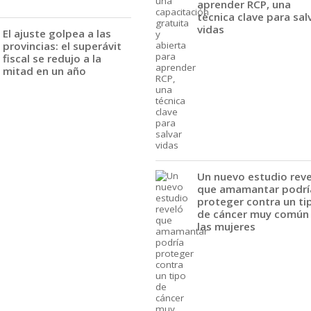
aprender RCP, una
técnica clave para sal
vidas
El ajuste golpea a las
provincias: el superávit
fiscal se redujo a la
mitad en un año
Un nuevo estudio rev
que amamantar podrí
proteger contra un ti
de cáncer muy común
las mujeres