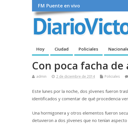
FM Puente en vivo
Hoy
Ciudad
Policiales
Nacional
Con poca facha de
admin
2 de diciembre de 2014
Policiales
Este lunes por la noche, dos jóvenes fueron tras
identificados y comentar de qué procedencia ven
Una hormigonera y otros elementos fueron secues
detuvieron a dos jóvenes que no tenían aspecto