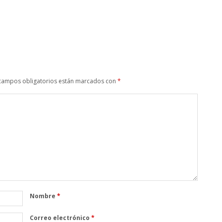
campos obligatorios están marcados con
*
Nombre
*
Correo electrónico
*