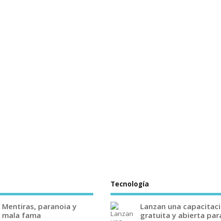
Tecnología
Mentiras, paranoia y
Lanzan una capacitac
mala fama
gratuita y abierta par