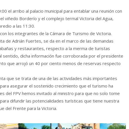
00 el arribo al palacio municipal para entablar una reunión con
l viñedo Borderío y el complejo termal Victoria del Agua,
redio a las 11:30.
 con los integrantes de la Cámara de Turismo de Victoria.
sita de Adrián Fuertes, se da en el marco de las demandas
abañas y restaurantes, respecto a la merma de turistas
l sentido, dicha información fue corroborada por el presidente
ento que arrojó un 40 por ciento menos de reservas respecto
nta que se trata de una de las actividades más importantes
y para asegurar el sostenido crecimiento que el turismo ha
les del FPV hemos invitado al ministro para que no solo tome
ara difundir las potencialidades turísticas que tiene nuestra
e del Frente para la Victoria.