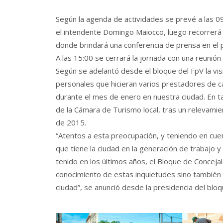
Según la agenda de actividades se prevé a las 09:
el intendente Domingo Maiocco, luego recorrerá e
donde brindará una conferencia de prensa en el p
A las 15:00 se cerrará la jornada con una reunión
Según se adelantó desde el bloque del FpV la vi
personales que hicieran varios prestadores de c
durante el mes de enero en nuestra ciudad. En ta
de la Cámara de Turismo local, tras un relevami
de 2015.
“Atentos a esta preocupación, y teniendo en cue
que tiene la ciudad en la generación de trabajo 
tenido en los últimos años, el Bloque de Conceja
conocimiento de estas inquietudes sino también p
ciudad”, se anunció desde la presidencia del bloqu