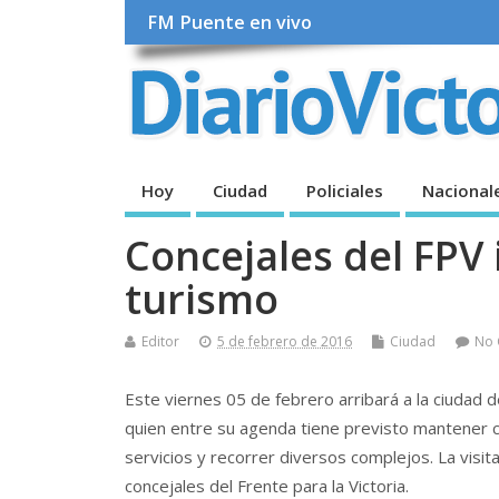
FM Puente en vivo
Hoy
Ciudad
Policiales
Nacional
Concejales del FPV 
turismo
Editor
5 de febrero de 2016
Ciudad
No
Este viernes 05 de febrero arribará a la ciudad d
quien entre su agenda tiene previsto mantener c
servicios y recorrer diversos complejos. La visita
concejales del Frente para la Victoria.