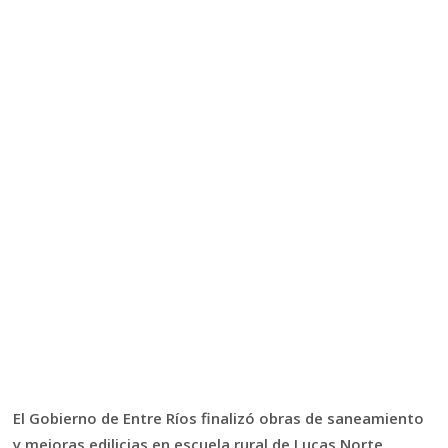
El Gobierno de Entre Ríos finalizó obras de saneamiento
y mejoras edilicias en escuela rural de Lucas Norte,