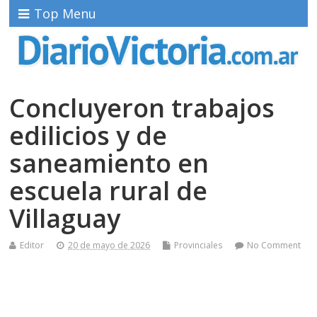
Top Menu
Concluyeron trabajos
edilicios y de
saneamiento en
escuela rural de
Villaguay
Editor
20 de mayo de 2026
Provinciales
No Comment