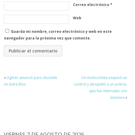
Correo electrónico
*
Web
Guarda mi nombre, correo electrónico y web en este
navegador para la próxima vez que comente.
«
Agmer anunció paro docente
Un motociclista esquivó un
en Entre Ríos
control y atropelló a un policía,
que fue internado con
lesiones
»
VIERNES 7 DE AGOSTO DE 2026