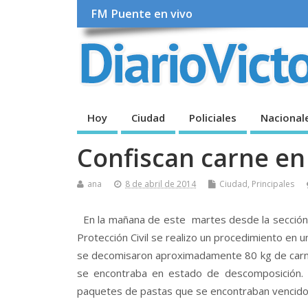
FM Puente en vivo
Hoy
Ciudad
Policiales
Nacional
Confiscan carne en
ana
8 de abril de 2014
Ciudad
,
Principales
En la mañana de este martes desde la sección 
Protección Civil se realizo un procedimiento en un 
se decomisaron aproximadamente 80 kg de carn
se encontraba en estado de descomposición. 
paquetes de pastas que se encontraban vencido