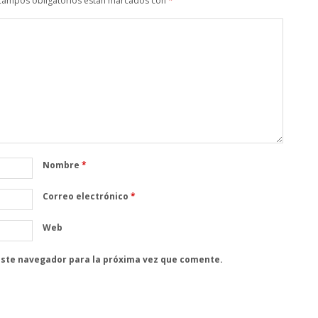
campos obligatorios están marcados con
*
Nombre
*
Correo electrónico
*
Web
este navegador para la próxima vez que comente.