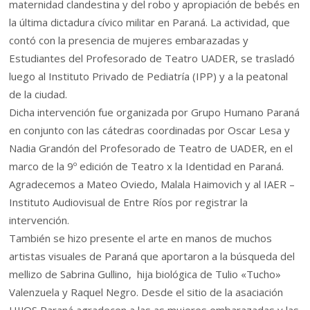
maternidad clandestina y del robo y apropiación de bebés en
la última dictadura cívico militar en Paraná. La actividad, que
contó con la presencia de mujeres embarazadas y
Estudiantes del Profesorado de Teatro UADER, se trasladó
luego al Instituto Privado de Pediatría (IPP) y a la peatonal
de la ciudad.
Dicha intervención fue organizada por Grupo Humano Paraná
en conjunto con las cátedras coordinadas por Oscar Lesa y
Nadia Grandón del Profesorado de Teatro de UADER, en el
marco de la 9º edición de Teatro x la Identidad en Paraná.
Agradecemos a Mateo Oviedo, Malala Haimovich y al IAER –
Instituto Audiovisual de Entre Ríos por registrar la
intervención.
También se hizo presente el arte en manos de muchos
artistas visuales de Paraná que aportaron a la búsqueda del
mellizo de Sabrina Gullino, hija biológica de Tulio «Tucho»
Valenzuela y Raquel Negro. Desde el sitio de la asaciación