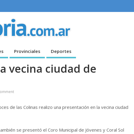
es
Provinciales
Deportes
la vecina ciudad de
Comment
ces de las Colinas realizo una presentación en la vecina ciudad
también se presentó el Coro Municipal de Jóvenes y Coral Sol