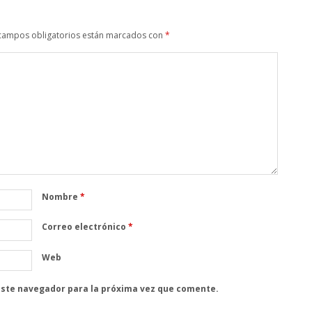
campos obligatorios están marcados con
*
Nombre
*
Correo electrónico
*
Web
este navegador para la próxima vez que comente.