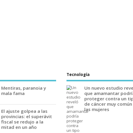
Tecnología
Mentiras, paranoia y
Un nuevo estudio rev
mala fama
que amamantar podrí
proteger contra un ti
de cáncer muy común
las mujeres
El ajuste golpea a las
provincias: el superávit
fiscal se redujo a la
mitad en un año