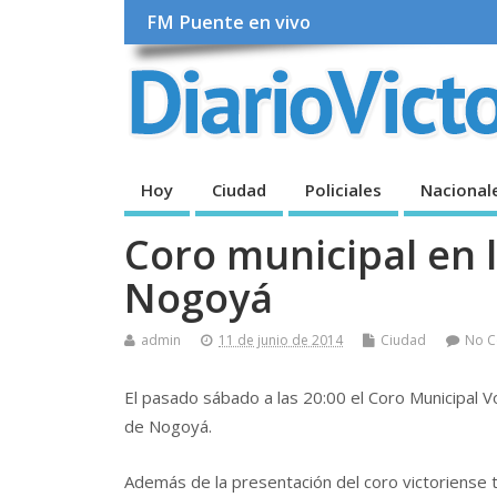
FM Puente en vivo
Hoy
Ciudad
Policiales
Nacional
Coro municipal en 
Nogoyá
admin
11 de junio de 2014
Ciudad
No 
El pasado sábado a las 20:00 el Coro Municipal Vo
de Nogoyá.
Además de la presentación del coro victoriense 