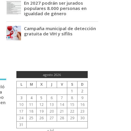
En 2027 podrán ser jurados
populares 8.000 personas en
igualdad de género
Campaña municipal de detección
gratuita de VIH y sífilis
agosto 2026
L
M
X
J
V
S
D
eló
1
2
a
po
3
4
5
6
7
8
9
 en
10
11
12
13
14
15
16
17
18
19
20
21
22
23
24
25
26
27
28
29
30
31
« Jul