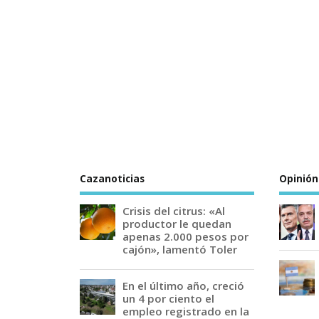
Cazanoticias
Opinión
Crisis del citrus: «Al
productor le quedan
apenas 2.000 pesos por
cajón», lamentó Toler
En el último año, creció
un 4 por ciento el
empleo registrado en la