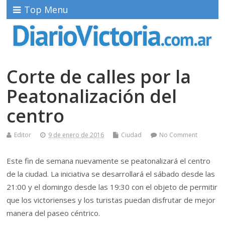
Top Menu
Corte de calles por la
Peatonalización del
centro
Editor
9 de enero de 2016
Ciudad
No Comment
Este fin de semana nuevamente se peatonalizará el centro
de la ciudad. La iniciativa se desarrollará el sábado desde las
21:00 y el domingo desde las 19:30 con el objeto de permitir
que los victorienses y los turistas puedan disfrutar de mejor
manera del paseo céntrico.