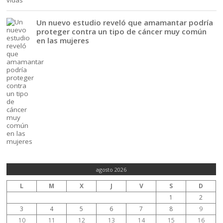
Un nuevo estudio reveló que amamantar podría
proteger contra un tipo de cáncer muy común
en las mujeres
agosto 2026
L
M
X
J
V
S
D
1
2
3
4
5
6
7
8
9
10
11
12
13
14
15
16