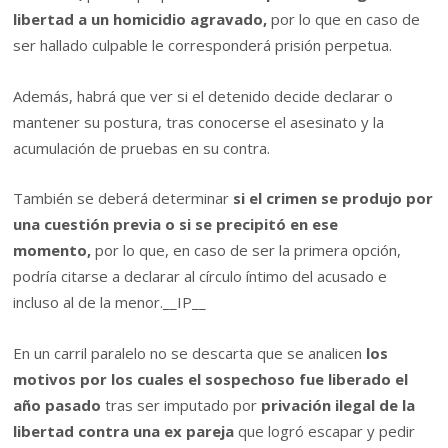
libertad a un homicidio agravado,
por lo que en caso de
ser hallado culpable le corresponderá prisión perpetua.
Además, habrá que ver si el detenido decide declarar o
mantener su postura, tras conocerse el asesinato y la
acumulación de pruebas en su contra.
También se deberá determinar
si el crimen se produjo por
una cuestión previa o si se precipitó en ese
momento,
por lo que, en caso de ser la primera opción,
podría citarse a declarar al círculo íntimo del acusado e
incluso al de la menor.
__IP__
En un carril paralelo no se descarta que se analicen
los
motivos por los cuales el sospechoso fue liberado el
año pasado
tras ser imputado por
privación ilegal de la
libertad contra una ex pareja
que logró escapar y pedir