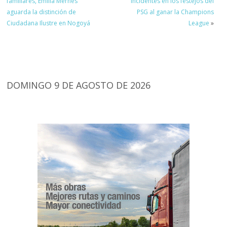
familiares, Emilia Mernes
incidentes en los festejos del
aguarda la distinción de
PSG al ganar la Champions
Ciudadana Ilustre en Nogoyá
League
»
DOMINGO 9 DE AGOSTO DE 2026