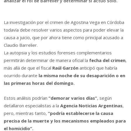
analizar el rol de Barrelier y determinar si actuó solo.
La investigación por el crimen de Agostina Vega en Córdoba
todavía debe resolver varios aspectos para poder elevar la
causa a juicio, que por ahora tiene como principal acusado a
Claudio Barrelier.
La autopsia y los estudios forenses complementarios
permitirán determinar de manera oficial la
fecha del crimen
,
más allá de que el fiscal
Raúl Garzón
anticipó que habría
ocurrido durante
la misma noche de su desaparición o en
las primeras horas del domingo.
Estos análisis podrían
“demorar varios días”
, según
detallaron especialistas a la
Agencia Noticias Argentinas
,
pero, mientras tanto,
“podría establecerse la causa
precisa de la muerte y los mecanismos empleados para
el homicidio”.