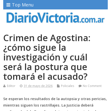
Top Menu
Crimen de Agostina:
¿cómo sigue la
investigación y cuál
será la postura que
tomará el acusado?
Editor
31 de mayo de 2026
Policiales
No Comment
Se esperan los resultados de la autopsia y otras pericias,
mientras siguen los rastrillajes. La Justicia deberá