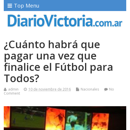
Top Menu
¿Cuánto habrá que
pagar una vez que
finalice el Fútbol para
Todos?
admin
10 de noviembre de 2016
Nacionales
No
Comment