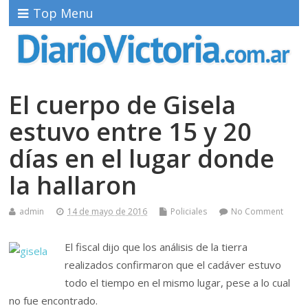
Top Menu
El cuerpo de Gisela
estuvo entre 15 y 20
días en el lugar donde
la hallaron
admin
14 de mayo de 2016
Policiales
No Comment
El fiscal dijo que los análisis de la tierra
realizados confirmaron que el cadáver estuvo
todo el tiempo en el mismo lugar, pese a lo cual
no fue encontrado.